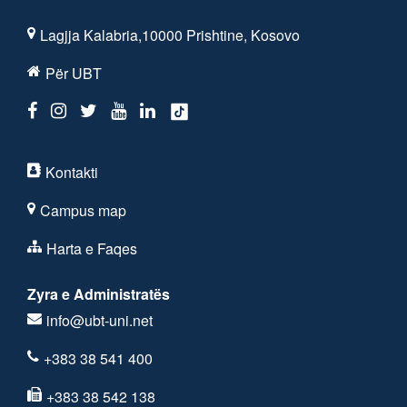
Lagjja Kalabria,10000 Prishtine, Kosovo
Për UBT
Kontakti
Campus map
Harta e Faqes
Zyra e Administratës
info@ubt-uni.net
+383 38 541 400
+383 38 542 138