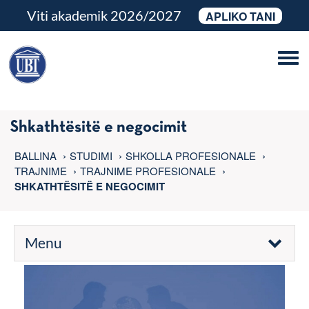
Viti akademik 2026/2027
APLIKO TANI
Tog
navi
Shkathtësitë e negocimit
BALLINA
STUDIMI
SHKOLLA PROFESIONALE
TRAJNIME
TRAJNIME PROFESIONALE
SHKATHTËSITË E NEGOCIMIT
Menu