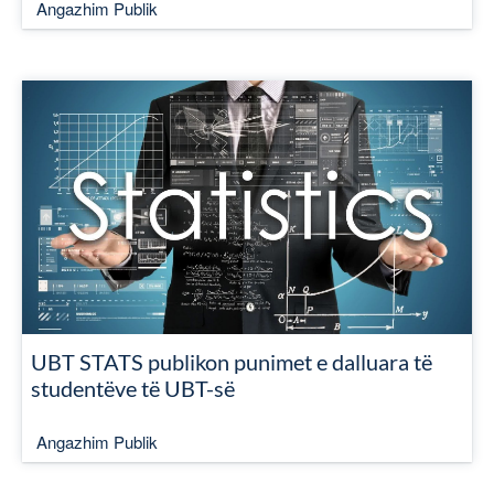
Angazhim Publik
UBT STATS publikon punimet e dalluara të
studentëve të UBT-së
Angazhim Publik