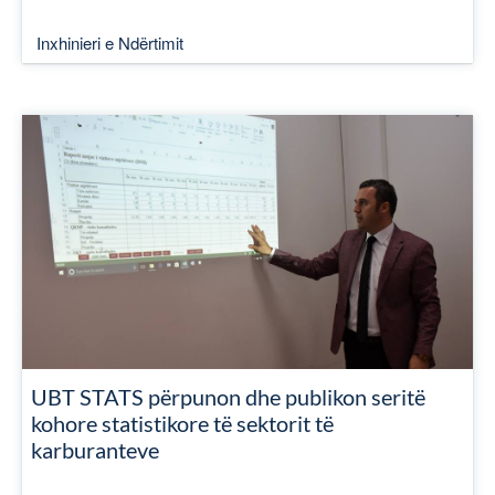
Inxhinieri e Ndërtimit
UBT STATS përpunon dhe publikon seritë
kohore statistikore të sektorit të
karburanteve