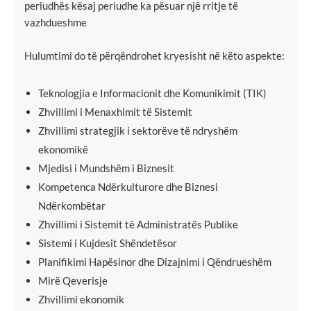
periudhës kësaj periudhe ka pësuar një rritje të
vazhdueshme
Hulumtimi do të përqëndrohet kryesisht në këto aspekte:
Teknologjia e Informacionit dhe Komunikimit (TIK)
Zhvillimi i Menaxhimit të Sistemit
Zhvillimi strategjik i sektorëve të ndryshëm
ekonomikë
Mjedisi i Mundshëm i Biznesit
Kompetenca Ndërkulturore dhe Biznesi
Ndërkombëtar
Zhvillimi i Sistemit të Administratës Publike
Sistemi i Kujdesit Shëndetësor
Planifikimi Hapësinor dhe Dizajnimi i Qëndrueshëm
Mirë Qeverisje
Zhvillimi ekonomik