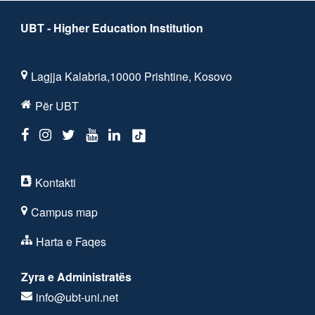
UBT - Higher Education Institution
Lagjja Kalabria,10000 Prishtine, Kosovo
Për UBT
Kontakti
Campus map
Harta e Faqes
Zyra e Administratës
info@ubt-uni.net