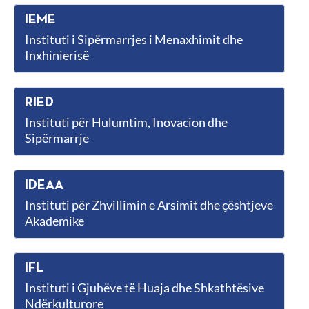
IEME
Instituti i Sipërmarrjes i Menaxhimit dhe
Inxhinierisë
RIED
Instituti për Hulumtim, Inovacion dhe
Sipërmarrje
IDEAA
Instituti për Zhvillimin e Arsimit dhe çështjeve
Akademike
IFL
Instituti i Gjuhëve të Huaja dhe Shkathtësive
Ndërkulturore