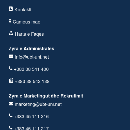
Kontakti
Campus map
Harta e Faqes
Zyra e Administratës
info@ubt-uni.net
+383 38 541 400
+383 38 542 138
Zyra e Marketingut dhe Rekrutimit
marketing@ubt-uni.net
+383 45 111 216
+383 45 111 217