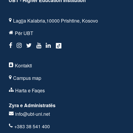
UBT - Higher Education Institution
Lagjja Kalabria,10000 Prishtine, Kosovo
Për UBT
Kontakti
Campus map
Harta e Faqes
Zyra e Administratës
info@ubt-uni.net
+383 38 541 400