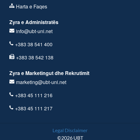
Harta e Faqes
Zyra e Administratës
info@ubt-uni.net
+383 38 541 400
+383 38 542 138
Zyra e Marketingut dhe Rekrutimit
marketing@ubt-uni.net
+383 45 111 216
+383 45 111 217
Legal Disclaimer
©2026 UBT