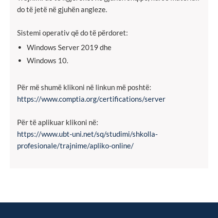
do të jetë në gjuhën angleze.
Sistemi operativ që do të përdoret:
Windows Server 2019 dhe
Windows 10.
Për më shumë klikoni në linkun më poshtë:
https://www.comptia.org/certifications/server
Për të aplikuar klikoni në:
https://www.ubt-uni.net/sq/studimi/shkolla-
profesionale/trajnime/apliko-online/