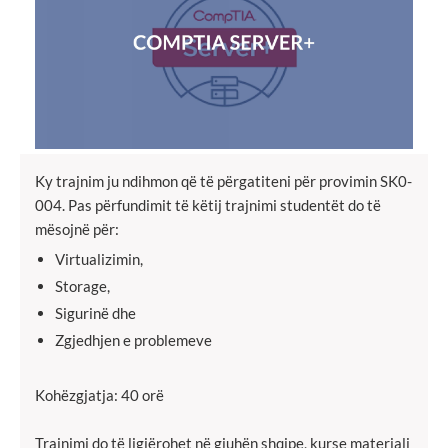
Ky trajnim ju ndihmon që të përgatiteni për provimin SK0-
004. Pas përfundimit të këtij trajnimi studentët do të
mësojnë për:
Virtualizimin,
Storage,
Sigurinë dhe
Zgjedhjen e problemeve
Kohëzgjatja: 40 orë
Trajnimi do të ligjërohet në gjuhën shqipe, kurse materiali