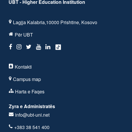
UBT - Higher Education Institution
Lagjja Kalabria,10000 Prishtine, Kosovo
Për UBT
Kontakti
Campus map
Harta e Faqes
Zyra e Administratës
info@ubt-uni.net
+383 38 541 400