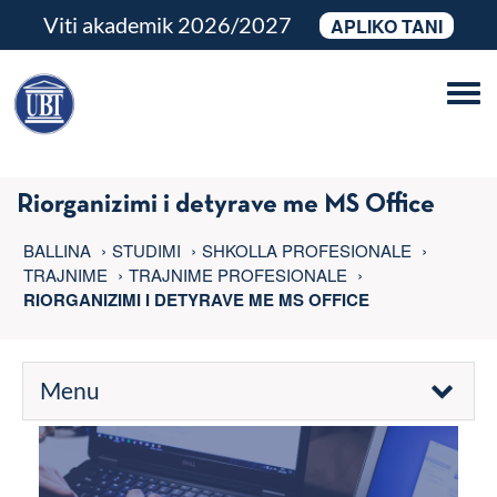
Viti akademik 2026/2027
APLIKO TANI
Tog
navi
Riorganizimi i detyrave me MS Office
BALLINA
STUDIMI
SHKOLLA PROFESIONALE
TRAJNIME
TRAJNIME PROFESIONALE
RIORGANIZIMI I DETYRAVE ME MS OFFICE
Menu