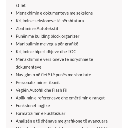
stilet
Menaxhimin e dokumenteve me seksione
Krijimin e seksioneve të përshtatura
Zbatimin e Autotekstit
Punën me building block organizer
Manipulimin me vegla për grafikë
Krijimin e hiperlidhjeve dhe TOC
Menaxhimin e versioneve të ndryshme të
dokumenteve
Navigimin në fletë të punës me shorkate
Personalizimin e ribonit
Veglën Autofill dhe Flash Fill
Aplikimin e referencave dhe emërtimin e rangut
Funksionet logjike
Formatizimin e kushtëzuar
Analizën e të dhënave me grafikone të avancuara