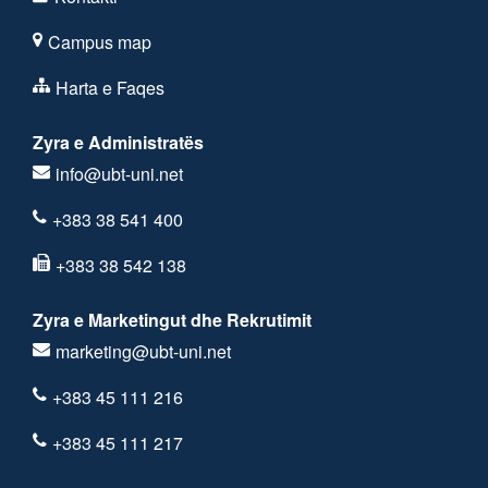
Campus map
Harta e Faqes
Zyra e Administratës
info@ubt-uni.net
+383 38 541 400
+383 38 542 138
Zyra e Marketingut dhe Rekrutimit
marketing@ubt-uni.net
+383 45 111 216
+383 45 111 217