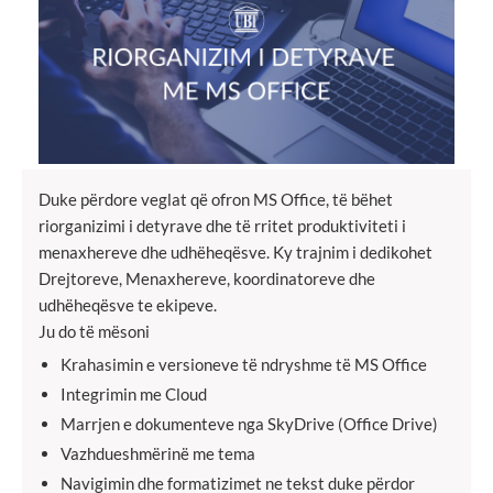
Duke përdore veglat që ofron MS Office, të bëhet
riorganizimi i detyrave dhe të rritet produktiviteti i
menaxhereve dhe udhëheqësve. Ky trajnim i dedikohet
Drejtoreve, Menaxhereve, koordinatoreve dhe
udhëheqësve te ekipeve.
Ju do të mësoni
Krahasimin e versioneve të ndryshme të MS Office
Integrimin me Cloud
Marrjen e dokumenteve nga SkyDrive (Office Drive)
Vazhdueshmërinë me tema
Navigimin dhe formatizimet ne tekst duke përdor