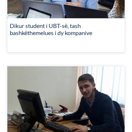
Dikur student i UBT-së, tash
bashkëthemelues i dy kompanive