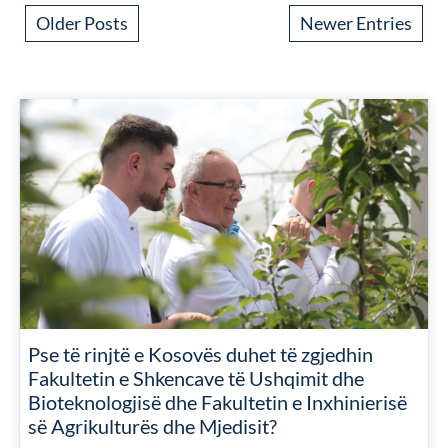
Older Posts
Newer Entries
Pse të rinjtë e Kosovës duhet të zgjedhin
Fakultetin e Shkencave të Ushqimit dhe
Bioteknologjisë dhe Fakultetin e Inxhinierisë
së Agrikulturës dhe Mjedisit?