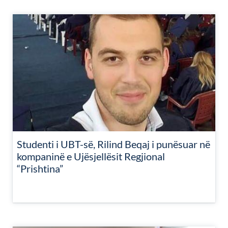
Studenti i UBT-së, Rilind Beqaj i punësuar në
kompaninë e Ujësjellësit Regjional
“Prishtina”