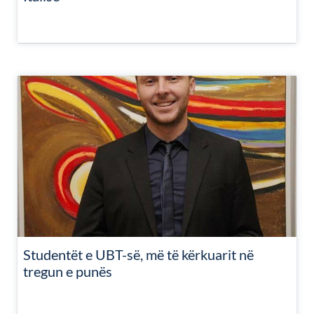
Studentët e UBT-së, më të kërkuarit në
tregun e punës