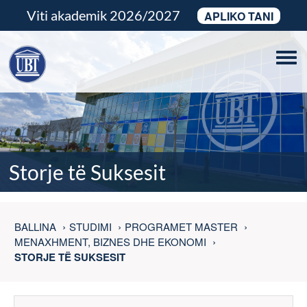
Viti akademik 2026/2027
APLIKO TANI
Tog
navi
Storje të Suksesit
BALLINA
STUDIMI
PROGRAMET MASTER
MENAXHMENT, BIZNES DHE EKONOMI
STORJE TË SUKSESIT