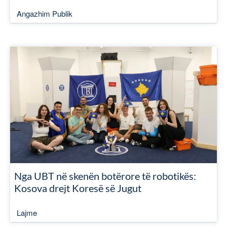
Angazhim Publik
Nga UBT në skenën botërore të robotikës:
Kosova drejt Koresë së Jugut
Lajme