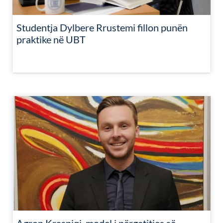
Studentja Dylbere Rrustemi fillon punën
praktike në UBT