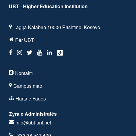
UBT - Higher Education Institution
Lagjja Kalabria,10000 Prishtine, Kosovo
Për UBT
Kontakti
Campus map
Harta e Faqes
Zyra e Administratës
info@ubt-uni.net
+383 38 541 400