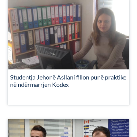
Studentja Jehonë Asllani fillon punë praktike
në ndërmarrjen Kodex