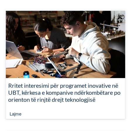
Rritet interesimi për programet inovative në
UBT, kërkesa e kompanive ndërkombëtare po
orienton të rinjtë drejt teknologjisë
Lajme