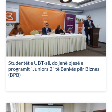
Studentët e UBT-së, do jenë pjesë e
programit “Juniors 2” të Bankës për Biznes
(BPB)