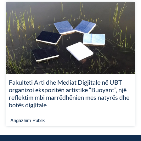
Fakulteti Arti dhe Mediat Digjitale në UBT
organizoi ekspozitën artistike “Buoyant”, një
reflektim mbi marrëdhënien mes natyrës dhe
botës digjitale
Angazhim Publik