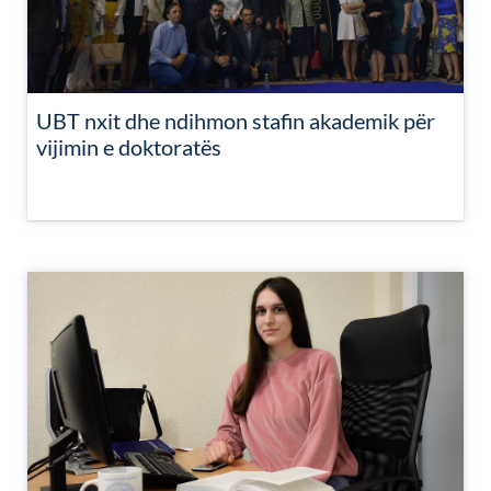
UBT nxit dhe ndihmon stafin akademik për
vijimin e doktoratës