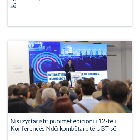
së
Nisi zyrtarisht punimet edicioni i 12-të i
Konferencës Ndërkombëtare të UBT-së