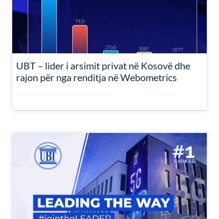
UBT – lider i arsimit privat në Kosovë dhe
rajon për nga renditja në Webometrics