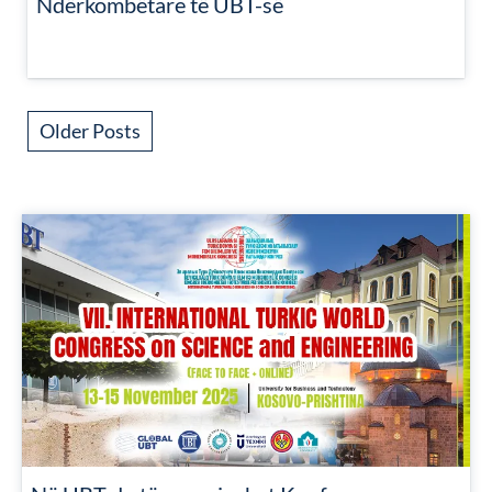
Ndërkombëtare të UBT-së
Older Posts