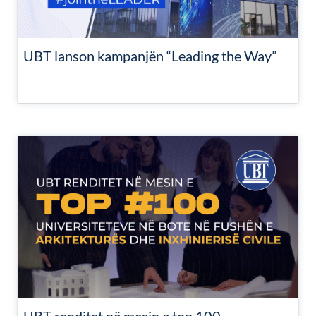
UBT lanson kampanjën “Leading the Way”