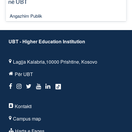
në UBT
Angazhim Publik
UBT - Higher Education Institution
Lagjja Kalabria,10000 Prishtine, Kosovo
Për UBT
Kontakti
Campus map
Harta e Faqes