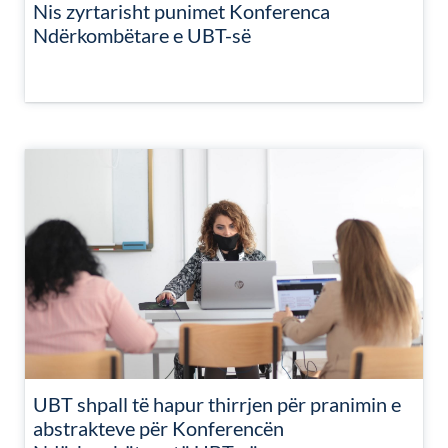
Nis zyrtarisht punimet Konferenca
Ndërkombëtare e UBT-së
UBT shpall të hapur thirrjen për pranimin e
abstrakteve për Konferencën