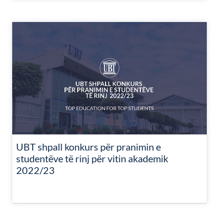
UBT shpall konkurs për pranimin e
studentëve të rinj për vitin akademik
2022/23