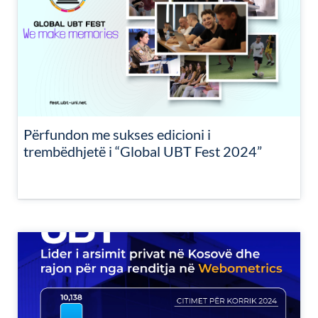
Përfundon me sukses edicioni i
trembëdhjetë i “Global UBT Fest 2024”