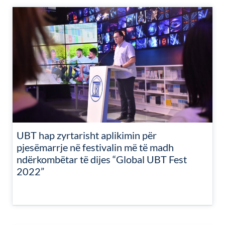
UBT hap zyrtarisht aplikimin për
pjesëmarrje në festivalin më të madh
ndërkombëtar të dijes “Global UBT Fest
2022”