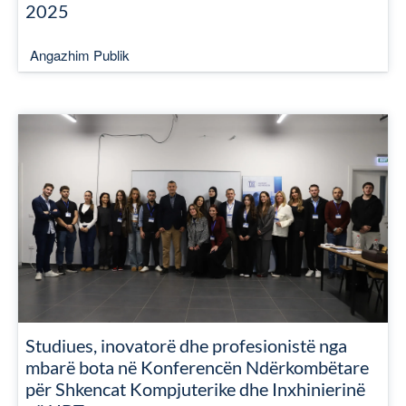
2025
Angazhim Publik
Studiues, inovatorë dhe profesionistë nga
mbarë bota në Konferencën Ndërkombëtare
për Shkencat Kompjuterike dhe Inxhinierinë