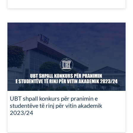
UBT shpall konkurs për pranimin e
studentëve të rinj për vitin akademik
2023/24