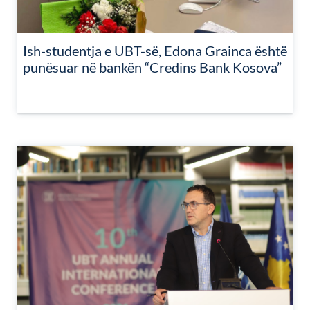
Ish-studentja e UBT-së, Edona Grainca është
punësuar në bankën “Credins Bank Kosova”