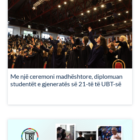
Me një ceremoni madhështore, diplomuan
studentët e gjeneratës së 21-të të UBT-së