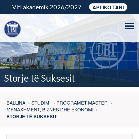
Viti akademik 2026/2027
APLIKO TANI
Tog
navi
Storje të Suksesit
BALLINA
STUDIMI
PROGRAMET MASTER
MENAXHMENT, BIZNES DHE EKONOMI
STORJE TË SUKSESIT