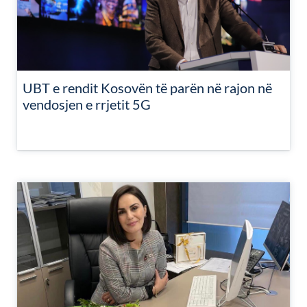
UBT e rendit Kosovën të parën në rajon në
vendosjen e rrjetit 5G