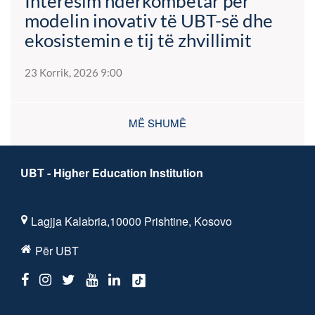
Interesim ndërkombëtar për
modelin inovativ të UBT-së dhe
ekosistemin e tij të zhvillimit
23 Korrik, 2026 9:00
MË SHUMË
UBT - Higher Education Institution
Lagjja Kalabria,10000 Prishtine, Kosovo
Për UBT