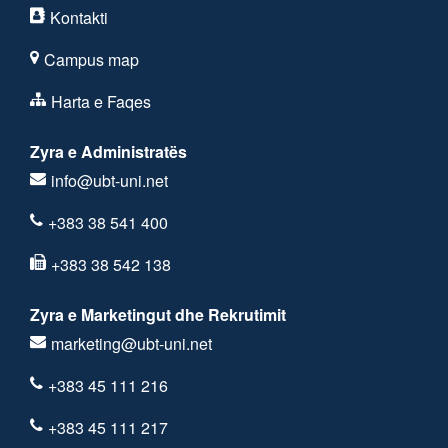
Kontakti
Campus map
Harta e Faqes
Zyra e Administratës
info@ubt-uni.net
+383 38 541 400
+383 38 542 138
Zyra e Marketingut dhe Rekrutimit
marketing@ubt-uni.net
+383 45 111 216
+383 45 111 217