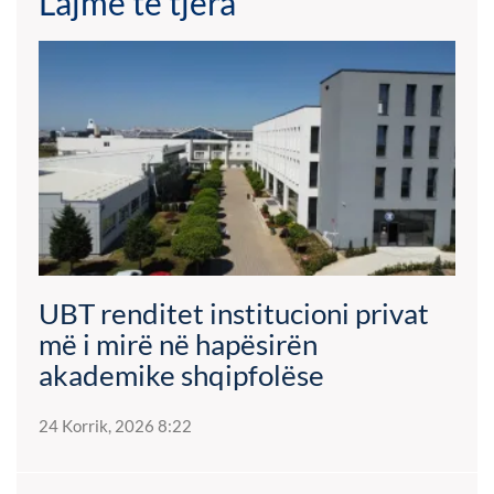
Lajme të tjera
UBT renditet institucioni privat
më i mirë në hapësirën
akademike shqipfolëse
24 Korrik, 2026 8:22