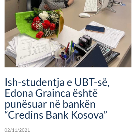
Ish-studentja e UBT-së,
Edona Grainca është
punësuar në bankën
“Credins Bank Kosova”
02/11/2021