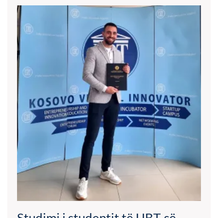
Studimi i studentit të UBT-së