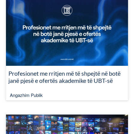
Profesionet me rritjen më të shpejtë në botë
janë pjesë e ofertës akademike të UBT-së
Angazhim Publik