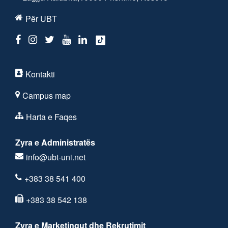
Për UBT
Kontakti
Campus map
Harta e Faqes
Zyra e Administratës
info@ubt-uni.net
+383 38 541 400
+383 38 542 138
Zyra e Marketingut dhe Rekrutimit