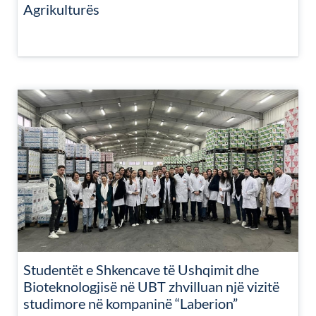
Agrikulturës
Studentët e Shkencave të Ushqimit dhe
Bioteknologjisë në UBT zhvilluan një vizitë
studimore në kompaninë “Laberion”