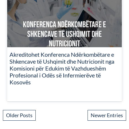
Akreditohet Konferenca Ndërkombëtare e
Shkencave të Ushqimit dhe Nutricionit nga
Komisioni për Edukim të Vazhdueshëm
Profesional i Odës së Infermierëve të
Kosovës
Older Posts
Newer Entries