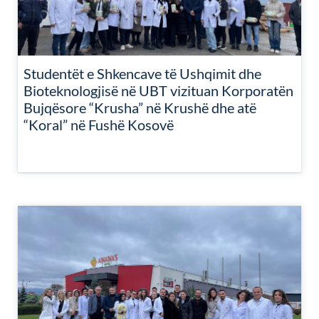
Studentët e Shkencave të Ushqimit dhe
Bioteknologjisë në UBT vizituan Korporatën
Bujqësore “Krusha” në Krushë dhe atë
“Koral” në Fushë Kosovë