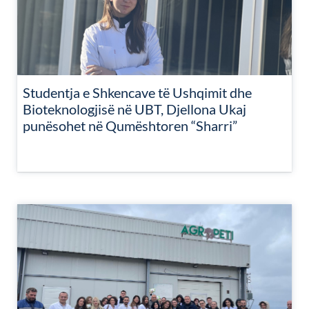
Studentja e Shkencave të Ushqimit dhe
Bioteknologjisë në UBT, Djellona Ukaj
punësohet në Qumështoren “Sharri”