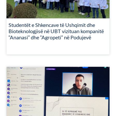
Studentët e Shkencave të Ushqimit dhe
Bioteknologjisë në UBT vizituan kompanitë
“Ananasi” dhe “Agropeti” në Podujevë