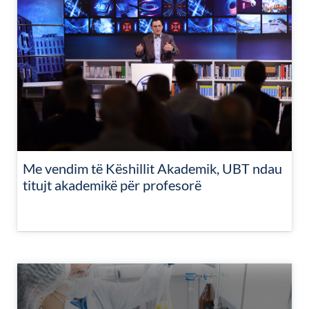
Me vendim të Këshillit Akademik, UBT ndau
titujt akademikë për profesorë