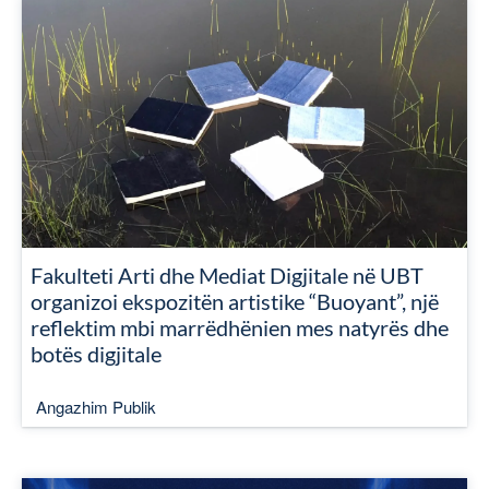
Fakulteti Arti dhe Mediat Digjitale në UBT
organizoi ekspozitën artistike “Buoyant”, një
reflektim mbi marrëdhënien mes natyrës dhe
botës digjitale
Angazhim Publik