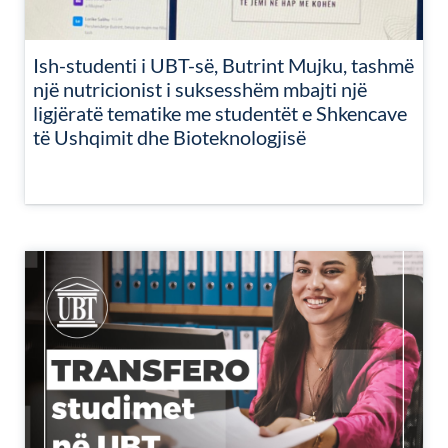
Ish-studenti i UBT-së, Butrint Mujku, tashmë
një nutricionist i suksesshëm mbajti një
ligjëratë tematike me studentët e Shkencave
të Ushqimit dhe Bioteknologjisë