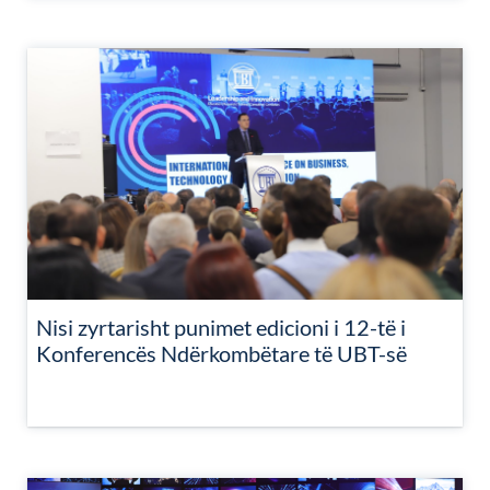
Nisi zyrtarisht punimet edicioni i 12-të i
Konferencës Ndërkombëtare të UBT-së