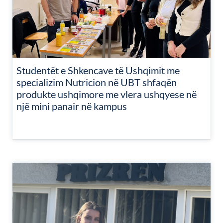
Studentët e Shkencave të Ushqimit me
specializim Nutricion në UBT shfaqën
produkte ushqimore me vlera ushqyese në
një mini panair në kampus