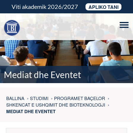
Viti akademik 2026/2027
APLIKO TANI
Tog
navi
Mediat dhe Eventet
BALLINA
STUDIMI
PROGRAMET BAÇELOR
SHKENCAT E USHQIMIT DHE BIOTEKNOLOGJI
MEDIAT DHE EVENTET