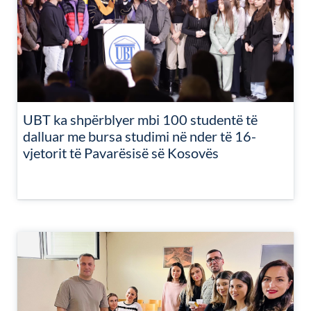
UBT ka shpërblyer mbi 100 studentë të
dalluar me bursa studimi në nder të 16-
vjetorit të Pavarësisë së Kosovës