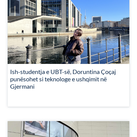
Ish-studentja e UBT-së, Doruntina Çoçaj
punësohet si teknologe e ushqimit në
Gjermani