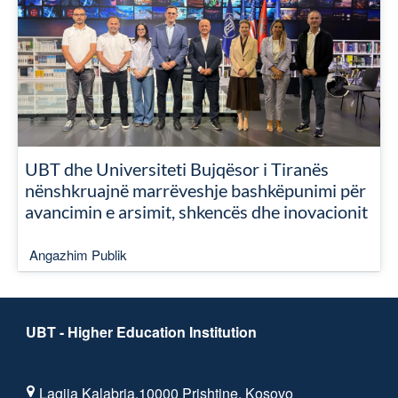
UBT dhe Universiteti Bujqësor i Tiranës
nënshkruajnë marrëveshje bashkëpunimi për
avancimin e arsimit, shkencës dhe inovacionit
Angazhim Publik
UBT - Higher Education Institution
Lagjja Kalabria,10000 Prishtine, Kosovo