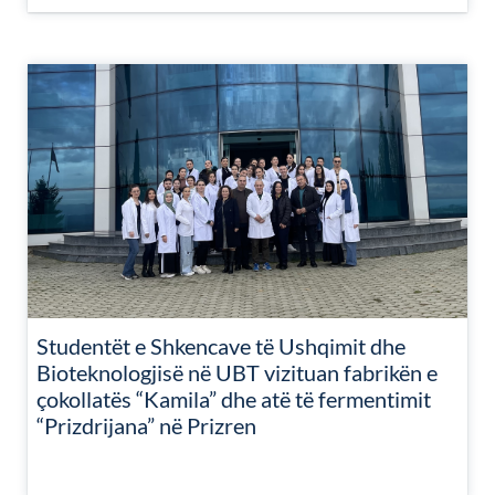
Studentët e Shkencave të Ushqimit dhe
Bioteknologjisë në UBT vizituan fabrikën e
çokollatës “Kamila” dhe atë të fermentimit
“Prizdrijana” në Prizren