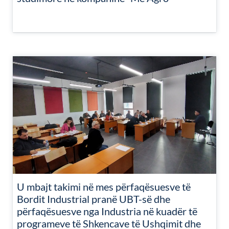
U mbajt takimi në mes përfaqësuesve të
Bordit Industrial pranë UBT-së dhe
përfaqësuesve nga Industria në kuadër të
programeve të Shkencave të Ushqimit dhe