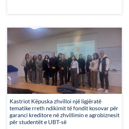
Kastriot Këpuska zhvilloi një ligjëratë
tematike rreth ndikimit të fondit kosovar për
garanci kreditore në zhvillimin e agrobiznesit
për studentët e UBT-së