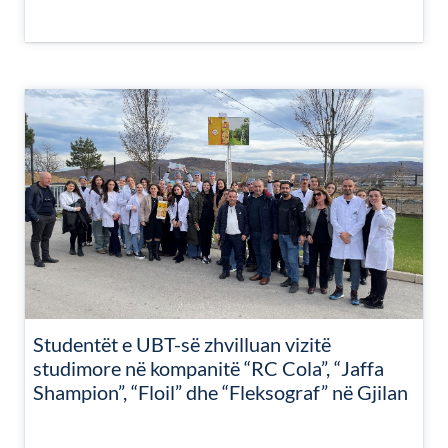
Studentët e UBT-së zhvilluan vizitë
studimore në kompanitë “RC Cola”, “Jaffa
Shampion”, “Floil” dhe “Fleksograf” në Gjilan