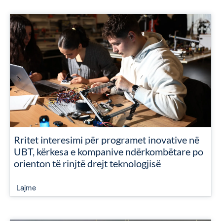
Rritet interesimi për programet inovative në
UBT, kërkesa e kompanive ndërkombëtare po
orienton të rinjtë drejt teknologjisë
Lajme