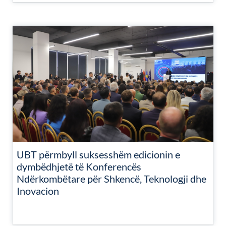
UBT përmbyll suksesshëm edicionin e
dymbëdhjetë të Konferencës
Ndërkombëtare për Shkencë, Teknologji dhe
Inovacion