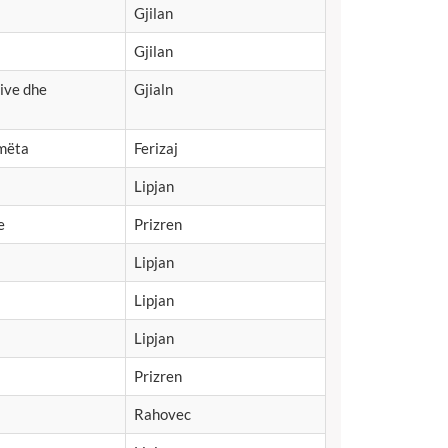
Gjilan
Gjilan
ive dhe
Gjialn
imëta
Ferizaj
Lipjan
e
Prizren
Lipjan
Lipjan
Lipjan
Prizren
Rahovec