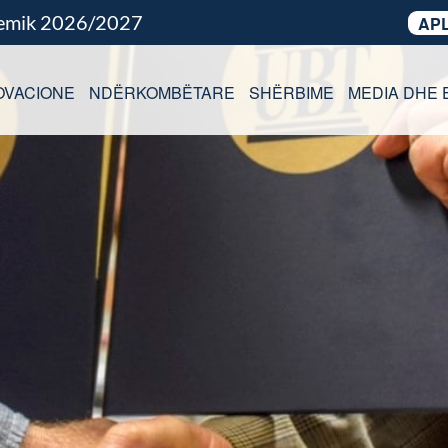
demik 2026/2027
APL
OVACIONE
NDËRKOMBËTARE
SHËRBIME
MEDIA DHE 