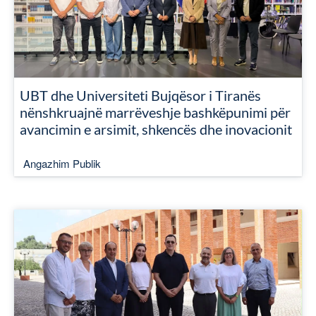
UBT dhe Universiteti Bujqësor i Tiranës
nënshkruajnë marrëveshje bashkëpunimi për
avancimin e arsimit, shkencës dhe inovacionit
Angazhim Publik