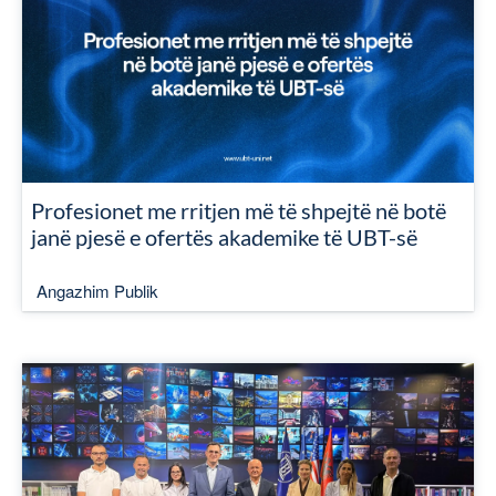
Profesionet me rritjen më të shpejtë në botë
janë pjesë e ofertës akademike të UBT-së
Angazhim Publik