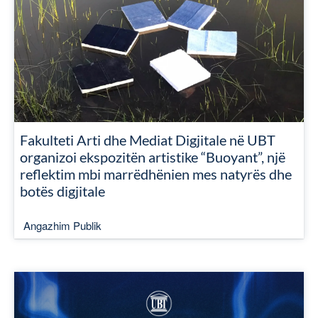
Fakulteti Arti dhe Mediat Digjitale në UBT
organizoi ekspozitën artistike “Buoyant”, një
reflektim mbi marrëdhënien mes natyrës dhe
botës digjitale
Angazhim Publik