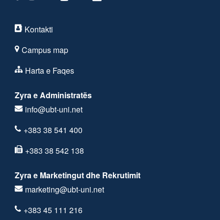
Kontakti
Campus map
Harta e Faqes
Zyra e Administratës
info@ubt-uni.net
+383 38 541 400
+383 38 542 138
Zyra e Marketingut dhe Rekrutimit
marketing@ubt-uni.net
+383 45 111 216