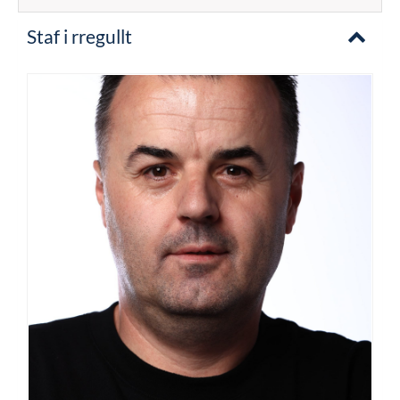
Staf i rregullt