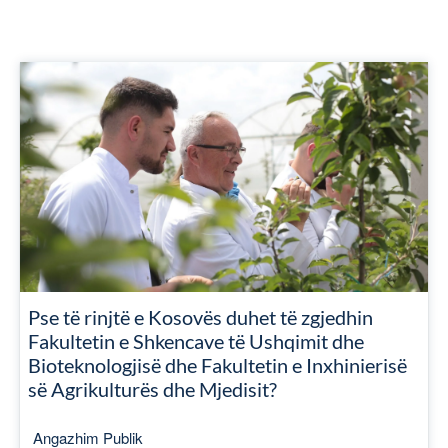
Pse të rinjtë e Kosovës duhet të zgjedhin
Fakultetin e Shkencave të Ushqimit dhe
Bioteknologjisë dhe Fakultetin e Inxhinierisë
së Agrikulturës dhe Mjedisit?
Angazhim Publik