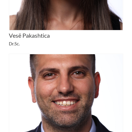
Vesë Pakashtica
Dr.Sc.