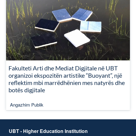
Fakulteti Arti dhe Mediat Digjitale në UBT
organizoi ekspozitën artistike “Buoyant”, një
reflektim mbi marrëdhënien mes natyrës dhe
botës digjitale
Angazhim Publik
UBT - Higher Education Institution