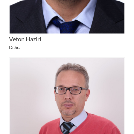
Veton Haziri
Dr.Sc.