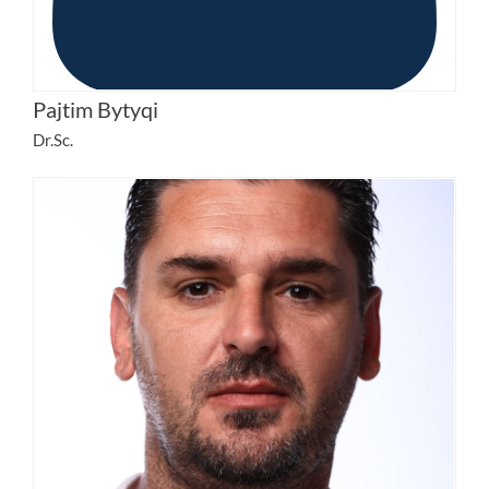
Pajtim Bytyqi
Dr.Sc.