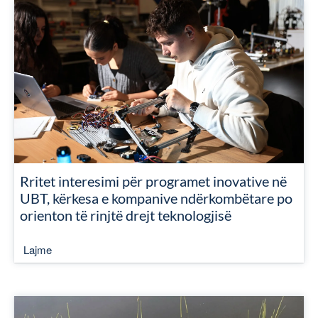
Rritet interesimi për programet inovative në
UBT, kërkesa e kompanive ndërkombëtare po
orienton të rinjtë drejt teknologjisë
Lajme