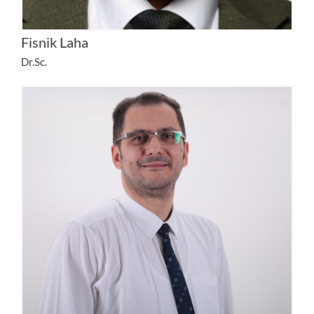
Fisnik Laha
Dr.Sc.