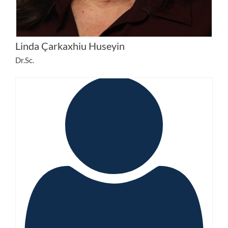
Linda Çarkaxhiu Huseyin
Dr.Sc.