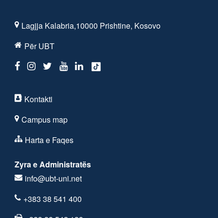
Lagjja Kalabria,10000 Prishtine, Kosovo
Për UBT
Kontakti
Campus map
Harta e Faqes
Zyra e Administratës
info@ubt-uni.net
+383 38 541 400