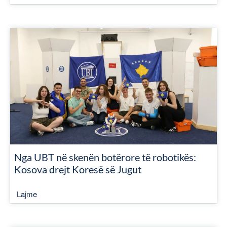
Nga UBT në skenën botërore të robotikës:
Kosova drejt Koresë së Jugut
Lajme