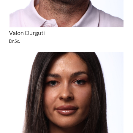
Valon Durguti
Dr.Sc.