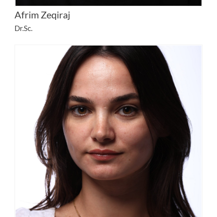
Afrim Zeqiraj
Dr.Sc.