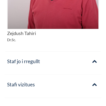
Zejdush Tahiri
Dr.Sc.
Staf jo i rregullt
Stafi vizitues