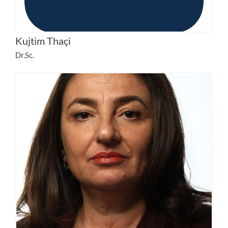
Kujtim Thaçi
Dr.Sc.