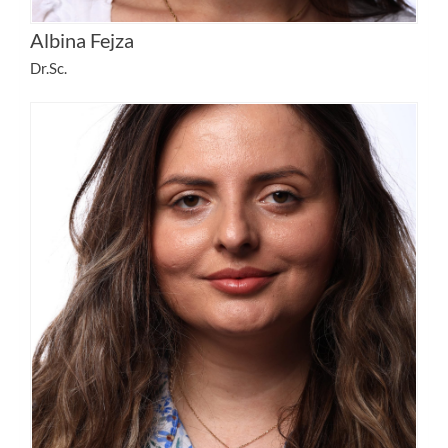
Albina Fejza
Dr.Sc.