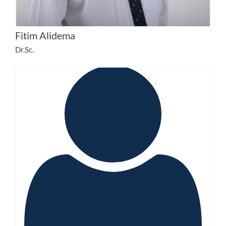
Fitim Alidema
Dr.Sc.