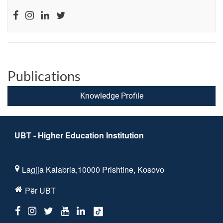
Publications
Knowledge Profile
UBT - Higher Education Institution
Lagjja Kalabria,10000 Prishtine, Kosovo
Për UBT