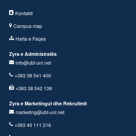
Kontakti
Campus map
Harta e Faqes
Zyra e Administratës
info@ubt-uni.net
+383 38 541 400
+383 38 542 138
Zyra e Marketingut dhe Rekrutimit
marketing@ubt-uni.net
+383 45 111 216