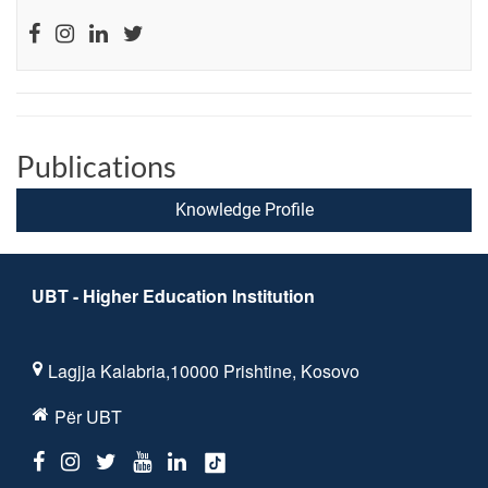
Publications
Knowledge Profile
UBT - Higher Education Institution
Lagjja Kalabria,10000 Prishtine, Kosovo
Për UBT