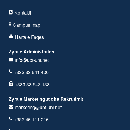
Kontakti
Campus map
Harta e Faqes
Zyra e Administratës
info@ubt-uni.net
+383 38 541 400
+383 38 542 138
Zyra e Marketingut dhe Rekrutimit
marketing@ubt-uni.net
+383 45 111 216