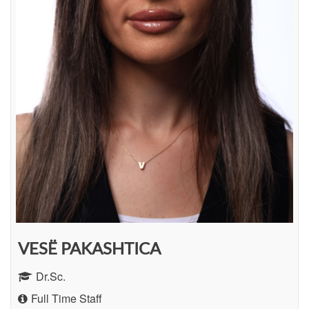
VESË PAKASHTICA
Dr.Sc.
Full Time Staff