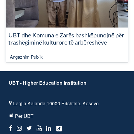
UBT dhe Komuna e Zarës bashkëpunojnë për
trashëgiminë kulturore të arbëreshëve
Angazhim Publik
UBT - Higher Education Institution
Lagjja Kalabria,10000 Prishtine, Kosovo
Për UBT