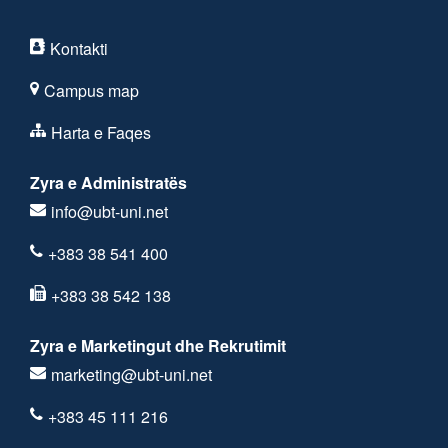
Kontakti
Campus map
Harta e Faqes
Zyra e Administratës
info@ubt-uni.net
+383 38 541 400
+383 38 542 138
Zyra e Marketingut dhe Rekrutimit
marketing@ubt-uni.net
+383 45 111 216