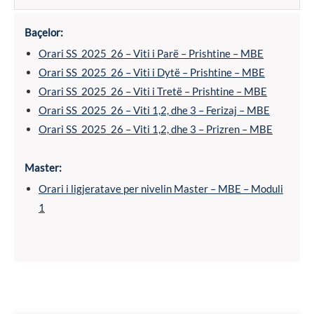
Baçelor:
Orari SS_2025_26 – Viti i Parë – Prishtine – MBE
Orari SS_2025_26 – Viti i Dytë – Prishtine – MBE
Orari SS_2025_26 – Viti i Tretë – Prishtine – MBE
Orari SS_2025_26 – Viti 1,2, dhe 3 – Ferizaj – MBE
Orari SS_2025_26 – Viti 1,2, dhe 3 – Prizren – MBE
Master:
Orari i ligjeratave per nivelin Master – MBE – Moduli
1