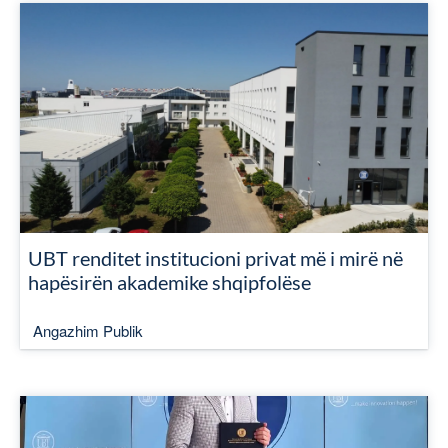
UBT renditet institucioni privat më i mirë në
hapësirën akademike shqipfolëse
Angazhim Publik