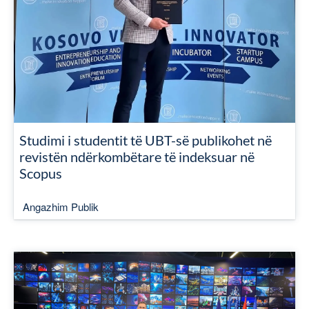
Studimi i studentit të UBT-së publikohet në
revistën ndërkombëtare të indeksuar në
Scopus
Angazhim Publik