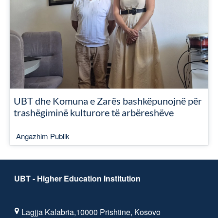
UBT dhe Komuna e Zarës bashkëpunojnë për
trashëgiminë kulturore të arbëreshëve
Angazhim Publik
UBT - Higher Education Institution
Lagjja Kalabria,10000 Prishtine, Kosovo