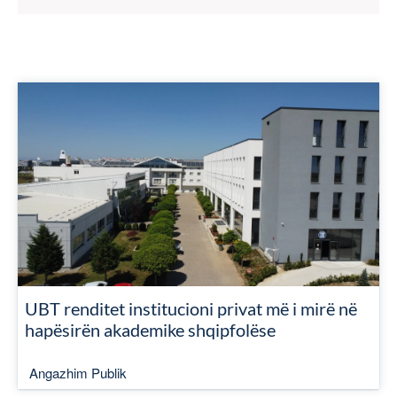
UBT renditet institucioni privat më i mirë në
hapësirën akademike shqipfolëse
Angazhim Publik