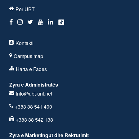
Për UBT
Kontakti
Campus map
Harta e Faqes
Zyra e Administratës
info@ubt-uni.net
+383 38 541 400
+383 38 542 138
Zyra e Marketingut dhe Rekrutimit