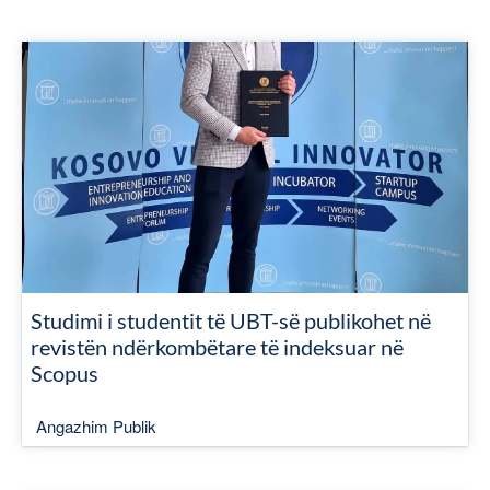
Studimi i studentit të UBT-së publikohet në
revistën ndërkombëtare të indeksuar në
Scopus
Angazhim Publik