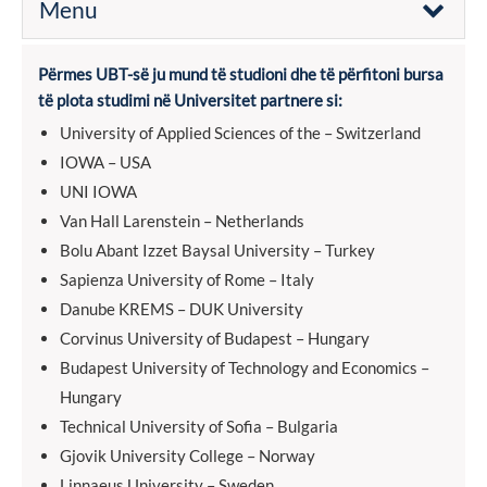
Menu
Përmes UBT-së ju mund të studioni dhe të përfitoni bursa
të plota studimi në Universitet partnere si:
University of Applied Sciences of the – Switzerland
IOWA – USA
UNI IOWA
Van Hall Larenstein – Netherlands
Bolu Abant Izzet Baysal University – Turkey
Sapienza University of Rome – Italy
Danube KREMS – DUK University
Corvinus University of Budapest – Hungary
Budapest University of Technology and Economics –
Hungary
Technical University of Sofia – Bulgaria
Gjovik University College – Norway
Linnaeus University – Sweden