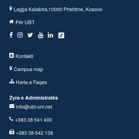
Lagjja Kalabria,10000 Prishtine, Kosovo
Për UBT
Kontakti
Campus map
Harta e Faqes
Zyra e Administratës
info@ubt-uni.net
+383 38 541 400
+383 38 542 138