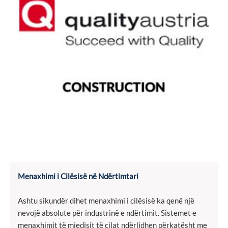
Menaxhimi i Cilësisë në Ndërtimtari
Ashtu sikundër dihet menaxhimi i cilësisë ka qenë një
nevojë absolute për industrinë e ndërtimit. Sistemet e
menaxhimit të mjedisit të cilat ndërlidhen përkatësht me