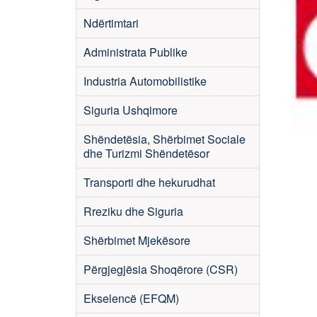
Ndërtimtari
Administrata Publike
Industria Automobilistike
Siguria Ushqimore
Shëndetësia, Shërbimet Sociale
dhe Turizmi Shëndetësor
Transporti dhe hekurudhat
Rreziku dhe Siguria
Shërbimet Mjekësore
Përgjegjësia Shoqërore (CSR)
Ekselencë (EFQM)