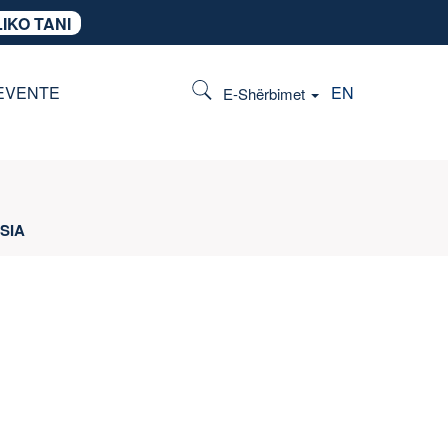
IKO TANI
EVENTE
EN
E-Shërbimet
SIA