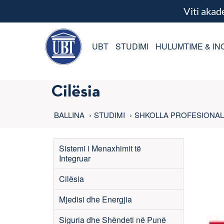
Viti aka
UBT
STUDIMI
HULUMTIME & IN
Cilësia
BALLINA
STUDIMI
SHKOLLA PROFESIONA
Sistemi i Menaxhimit të
Integruar
Cilësia
Mjedisi dhe Energjia
Siguria dhe Shëndeti në Punë