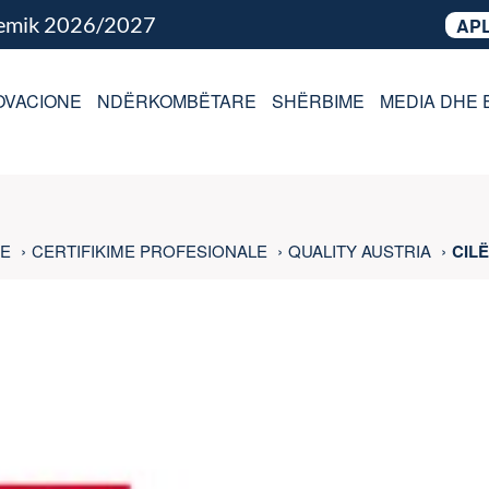
demik 2026/2027
APL
OVACIONE
NDËRKOMBËTARE
SHËRBIME
MEDIA DHE 
LE
CERTIFIKIME PROFESIONALE
QUALITY AUSTRIA
CILË