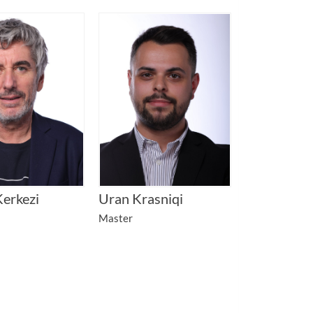
erkezi
Uran Krasniqi
Master