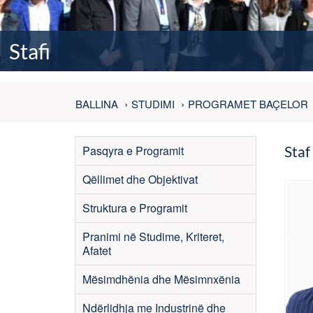
Stafi
BALLINA
STUDIMI
PROGRAMET BAÇELOR
Pasqyra e Programit
Staf 
Qëllimet dhe Objektivat
Struktura e Programit
Pranimi në Studime, Kriteret,
Afatet
Mësimdhënia dhe Mësimnxënia
Ndërlidhja me Industrinë dhe