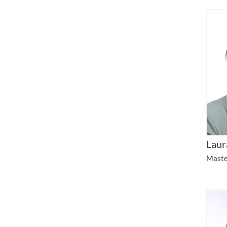
Laur
Maste