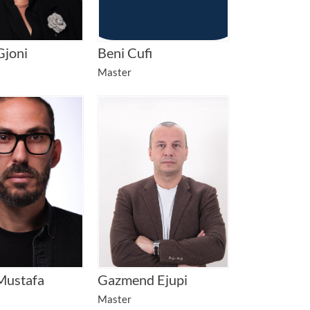
Gjoni
Beni Cufi
Master
Mustafa
Gazmend Ejupi
Master