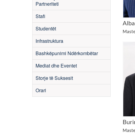
Partneriteti
Stafi
Alba
Studentët
Maste
Infrastruktura
Bashkëpunimi Ndërkombëtar
Mediat dhe Eventet
Storje të Suksesit
Orari
Buri
Maste