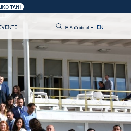
IKO TANI
EVENTE
EN
E-Shërbimet