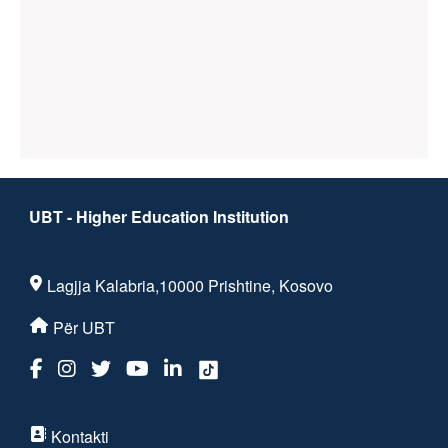
UBT - Higher Education Institution
Lagjja Kalabria,10000 Prishtine, Kosovo
Për UBT
Kontakti