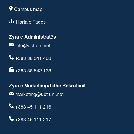
Campus map
Harta e Faqes
Zyra e Administratës
info@ubt-uni.net
+383 38 541 400
+383 38 542 138
Zyra e Marketingut dhe Rekrutimit
marketing@ubt-uni.net
+383 45 111 216
+383 45 111 217