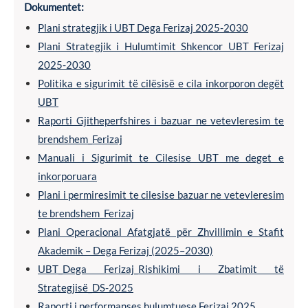
Dokumentet:
Plani strategjik i UBT Dega Ferizaj 2025-2030
Plani Strategjik i Hulumtimit Shkencor UBT Ferizaj
2025-2030
Politika e sigurimit të cilësisë e cila inkorporon degët
UBT
Raporti Gjitheperfshires i bazuar ne vetevleresim te
brendshem_Ferizaj
Manuali i Sigurimit te Cilesise UBT me deget e
inkorporuara
Plani i permiresimit te cilesise bazuar ne vetevleresim
te brendshem_Ferizaj
Plani Operacional Afatgjatë për Zhvillimin e Stafit
Akademik – Dega Ferizaj (2025–2030)
UBT_Dega Ferizaj_Rishikimi i Zbatimit të
Strategjisë_DS-2025
Raporti i performanses hulumtuese Ferizaj 2025