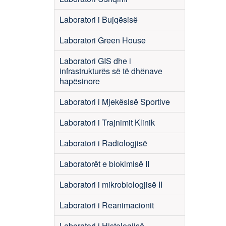
Laboratori i Bujqësisë
Laboratori Green House
Laboratori GIS dhe i
infrastrukturës së të dhënave
hapësinore
Laboratori i Mjekësisë Sportive
Laboratori i Trajnimit Klinik
Laboratori i Radiologjisë
Laboratorët e biokimisë II
Laboratori i mikrobiologjisë II
Laboratori i Reanimacionit
Laboratori i Histologjisë