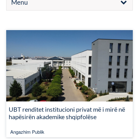
Menu
UBT renditet institucioni privat më i mirë në
hapësirën akademike shqipfolëse
Angazhim Publik