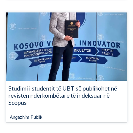
Studimi i studentit të UBT-së publikohet në
revistën ndërkombëtare të indeksuar në
Scopus
Angazhim Publik