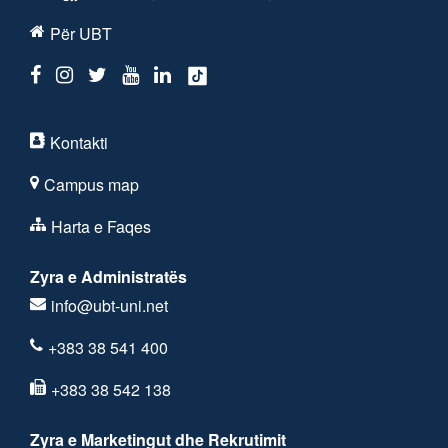
Për UBT
Kontakti
Campus map
Harta e Faqes
Zyra e Administratës
info@ubt-uni.net
+383 38 541 400
+383 38 542 138
Zyra e Marketingut dhe Rekrutimit