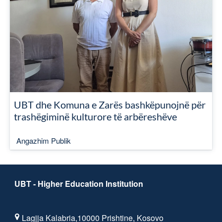
UBT dhe Komuna e Zarës bashkëpunojnë për
trashëgiminë kulturore të arbëreshëve
Angazhim Publik
UBT - Higher Education Institution
Lagjja Kalabria,10000 Prishtine, Kosovo