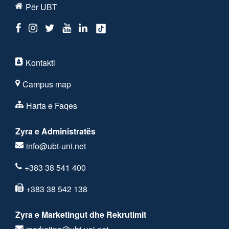
Për UBT
Kontakti
Campus map
Harta e Faqes
Zyra e Administratës
info@ubt-uni.net
+383 38 541 400
+383 38 542 138
Zyra e Marketingut dhe Rekrutimit