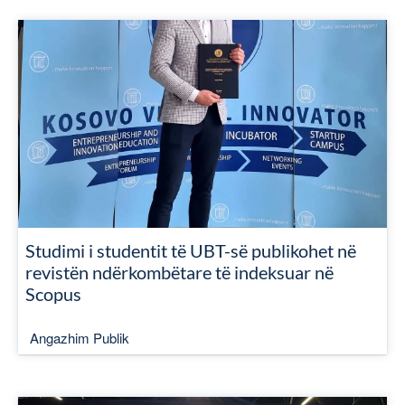
Studimi i studentit të UBT-së publikohet në
revistën ndërkombëtare të indeksuar në
Scopus
Angazhim Publik