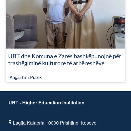
UBT dhe Komuna e Zarës bashkëpunojnë për
trashëgiminë kulturore të arbëreshëve
Angazhim Publik
UBT - Higher Education Institution
Lagjja Kalabria,10000 Prishtine, Kosovo