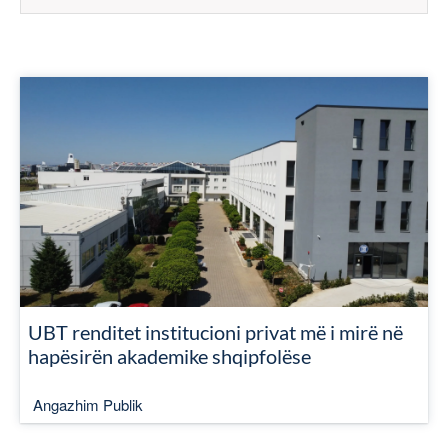
UBT renditet institucioni privat më i mirë në
hapësirën akademike shqipfolëse
Angazhim Publik