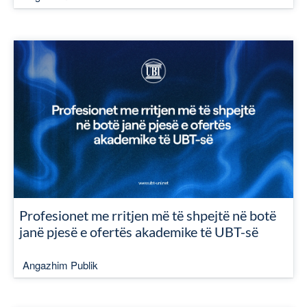
Profesionet me rritjen më të shpejtë në botë
janë pjesë e ofertës akademike të UBT-së
Angazhim Publik