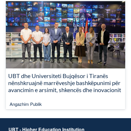
UBT dhe Universiteti Bujqësor i Tiranës
nënshkruajnë marrëveshje bashkëpunimi për
avancimin e arsimit, shkencës dhe inovacionit
Angazhim Publik
UBT - Higher Education Institution