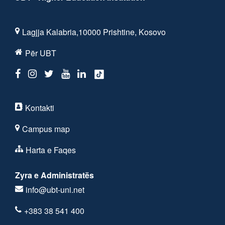
Lagjja Kalabria,10000 Prishtine, Kosovo
Për UBT
Kontakti
Campus map
Harta e Faqes
Zyra e Administratës
info@ubt-uni.net
+383 38 541 400