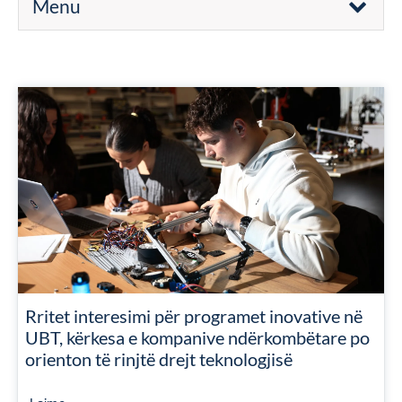
Menu
Rritet interesimi për programet inovative në
UBT, kërkesa e kompanive ndërkombëtare po
orienton të rinjtë drejt teknologjisë