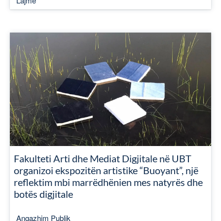
Lajme
Fakulteti Arti dhe Mediat Digjitale në UBT
organizoi ekspozitën artistike “Buoyant”, një
reflektim mbi marrëdhënien mes natyrës dhe
botës digjitale
Angazhim Publik