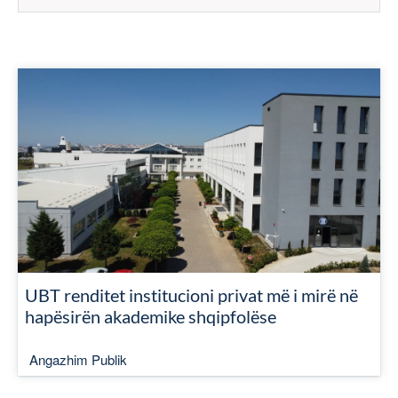
UBT renditet institucioni privat më i mirë në
hapësirën akademike shqipfolëse
Angazhim Publik