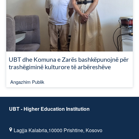
UBT dhe Komuna e Zarës bashkëpunojnë për
trashëgiminë kulturore të arbëreshëve
Angazhim Publik
UBT - Higher Education Institution
Lagjja Kalabria,10000 Prishtine, Kosovo