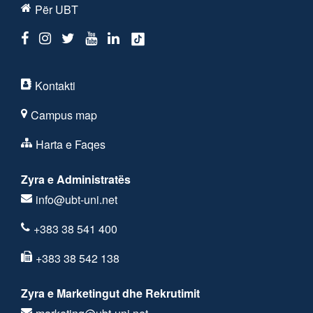
Për UBT
Kontakti
Campus map
Harta e Faqes
Zyra e Administratës
info@ubt-uni.net
+383 38 541 400
+383 38 542 138
Zyra e Marketingut dhe Rekrutimit