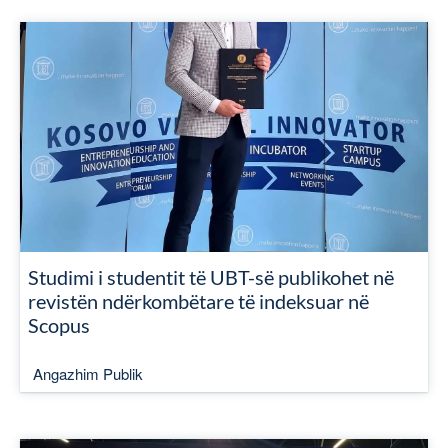
Studimi i studentit të UBT-së publikohet në
revistën ndërkombëtare të indeksuar në
Scopus
Angazhim Publik