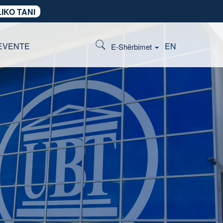
IKO TANI
EVENTE
EN
E-Shërbimet