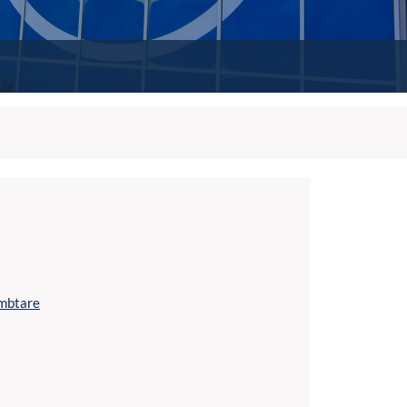
ombtare