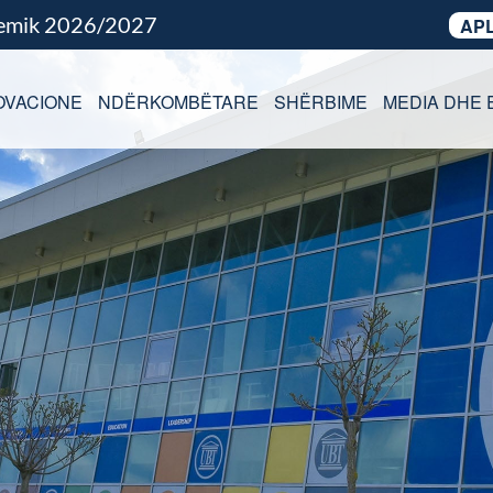
demik 2026/2027
APL
OVACIONE
NDËRKOMBËTARE
SHËRBIME
MEDIA DHE 