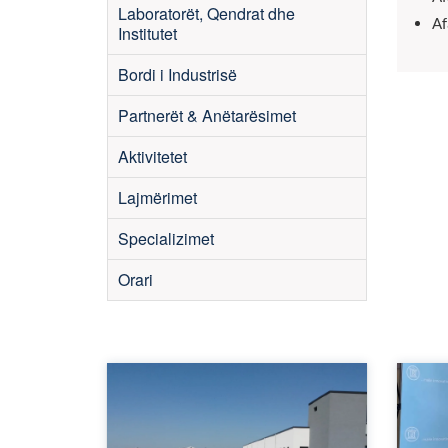
Laboratorët, Qendrat dhe
Af
Institutet
Bordi i Industrisë
Partnerët & Anëtarësimet
Aktivitetet
Lajmërimet
Specializimet
Orari