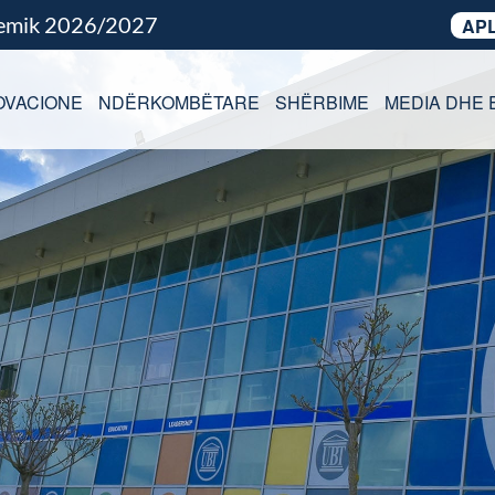
demik 2026/2027
APL
OVACIONE
NDËRKOMBËTARE
SHËRBIME
MEDIA DHE 