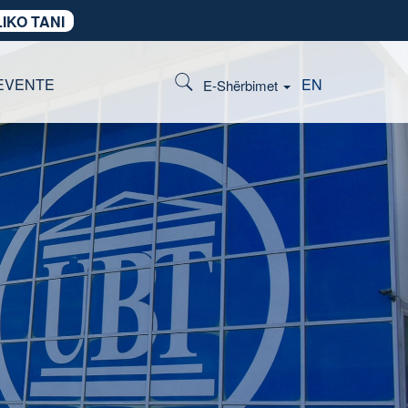
IKO TANI
EVENTE
EN
E-Shërbimet