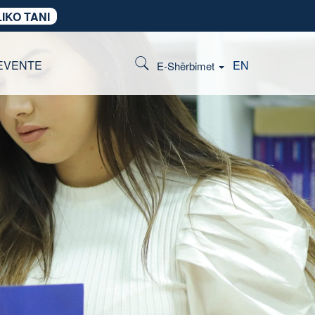
IKO TANI
EVENTE
EN
E-Shërbimet