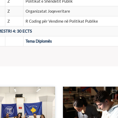
Z
Politikat e Shëndetit Publik
Z
Organizatat Joqeveritare
Z
R Coding për Vendime në Politikat Publike
ESTRI 4: 30 ECTS
Tema Diplomës