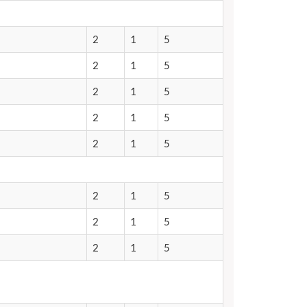
2
1
5
2
1
5
2
1
5
2
1
5
2
1
5
a tre
2
1
5
2
1
5
2
1
5