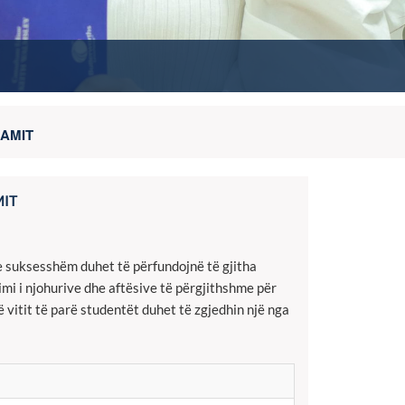
AMIT
MIT
e suksesshëm duhet të përfundojnë të gjitha
mi i njohurive dhe aftësive të përgjithshme për
vitit të parë studentët duhet të zgjedhin një nga