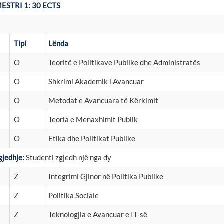
ESTRI 1: 30 ECTS
Tipi
Lënda
O
Teoritë e Politikave Publike dhe Administratës
O
Shkrimi Akademik i Avancuar
O
Metodat e Avancuara të Kërkimit
O
Teoria e Menaxhimit Publik
O
Etika dhe Politikat Publike
gjedhje:
Studenti zgjedh një nga dy
Z
Integrimi Gjinor në Politika Publike
Z
Politika Sociale
Z
Teknologjia e Avancuar e IT-së