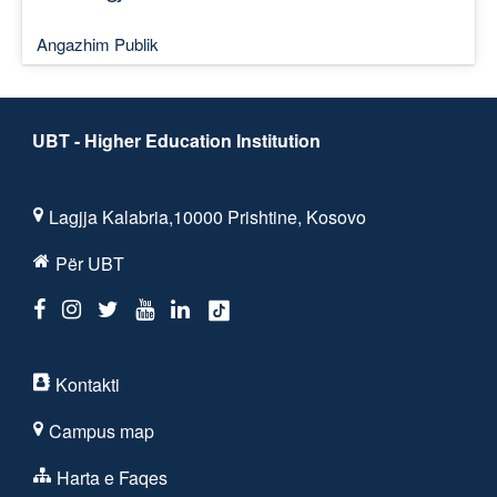
Angazhim Publik
UBT - Higher Education Institution
Lagjja Kalabria,10000 Prishtine, Kosovo
Për UBT
Kontakti
Campus map
Harta e Faqes