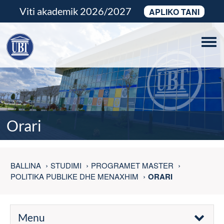
Viti akademik 2026/2027
APLIKO TANI
Tog
navi
Orari
BALLINA
STUDIMI
PROGRAMET MASTER
POLITIKA PUBLIKE DHE MENAXHIM
ORARI
Menu