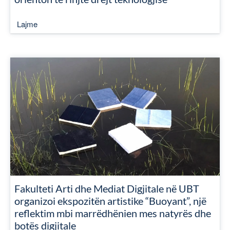
Lajme
Fakulteti Arti dhe Mediat Digjitale në UBT
organizoi ekspozitën artistike “Buoyant”, një
reflektim mbi marrëdhënien mes natyrës dhe
botës digjitale