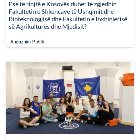
Pse të rinjtë e Kosovës duhet të zgjedhin
Fakultetin e Shkencave të Ushqimit dhe
Bioteknologjisë dhe Fakultetin e Inxhinierisë
së Agrikulturës dhe Mjedisit?
Angazhim Publik