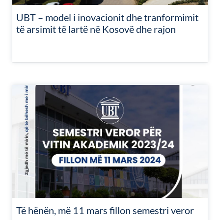
UBT – model i inovacionit dhe tranformimit
të arsimit të lartë në Kosovë dhe rajon
Të hënën, më 11 mars fillon semestri veror