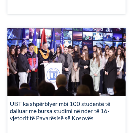
UBT ka shpërblyer mbi 100 studentë të
dalluar me bursa studimi në nder të 16-
vjetorit të Pavarësisë së Kosovës