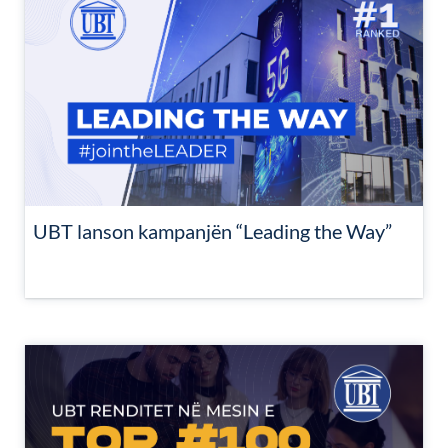
UBT lanson kampanjën “Leading the Way”