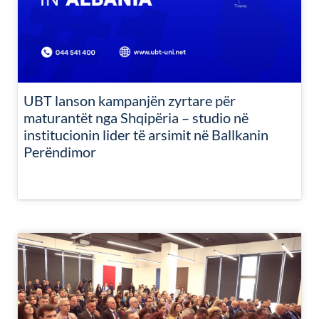
UBT lanson kampanjën zyrtare për
maturantët nga Shqipëria – studio në
institucionin lider të arsimit në Ballkanin
Perëndimor