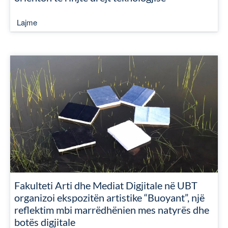
Lajme
Fakulteti Arti dhe Mediat Digjitale në UBT
organizoi ekspozitën artistike “Buoyant”, një
reflektim mbi marrëdhënien mes natyrës dhe
botës digjitale