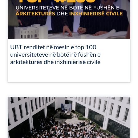
UBT renditet në mesin e top 100
universiteteve në botë në fushën e
arkitekturës dhe inxhinierisë civile