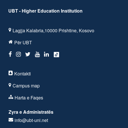
UBT - Higher Education Institution
Lagjja Kalabria,10000 Prishtine, Kosovo
Për UBT
Kontakti
Campus map
Harta e Faqes
Zyra e Administratës
info@ubt-uni.net