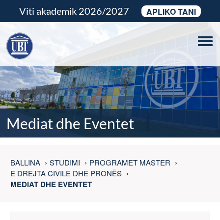
Viti akademik 2026/2027
APLIKO TANI
Tog
navi
Mediat dhe Eventet
BALLINA
STUDIMI
PROGRAMET MASTER
E DREJTA CIVILE DHE PRONËS
MEDIAT DHE EVENTET