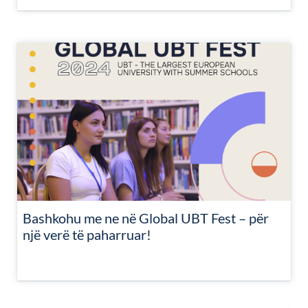
Bashkohu me ne në Global UBT Fest – për
një verë të paharruar!