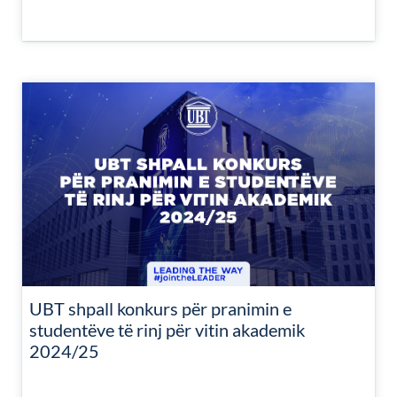
UBT shpall konkurs për pranimin e
studentëve të rinj për vitin akademik
2024/25