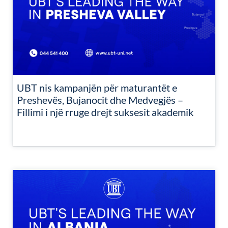
UBT nis kampanjën për maturantët e
Preshevës, Bujanocit dhe Medvegjës –
Fillimi i një rruge drejt suksesit akademik