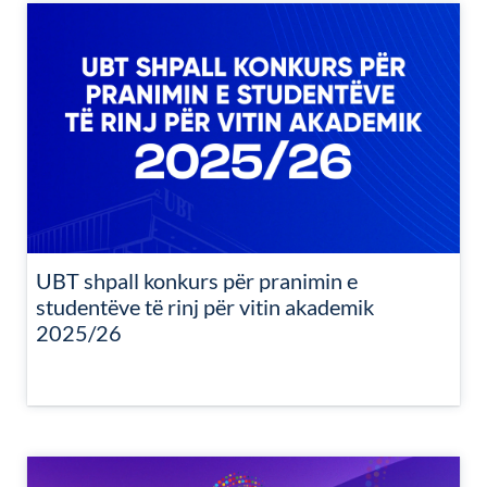
UBT shpall konkurs për pranimin e
studentëve të rinj për vitin akademik
2025/26