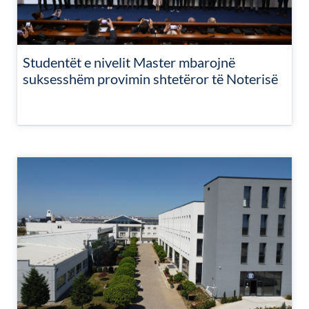
Studentët e nivelit Master mbarojnë
suksesshëm provimin shtetëror të Noterisë