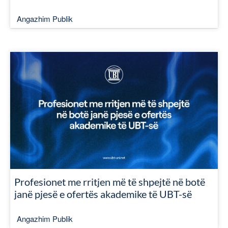
Angazhim Publik
Profesionet me rritjen më të shpejtë në botë
janë pjesë e ofertës akademike të UBT-së
Angazhim Publik