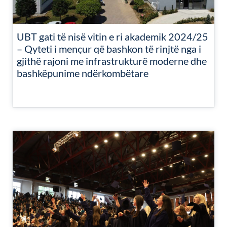
UBT gati të nisë vitin e ri akademik 2024/25
– Qyteti i mençur që bashkon të rinjtë nga i
gjithë rajoni me infrastrukturë moderne dhe
bashkëpunime ndërkombëtare