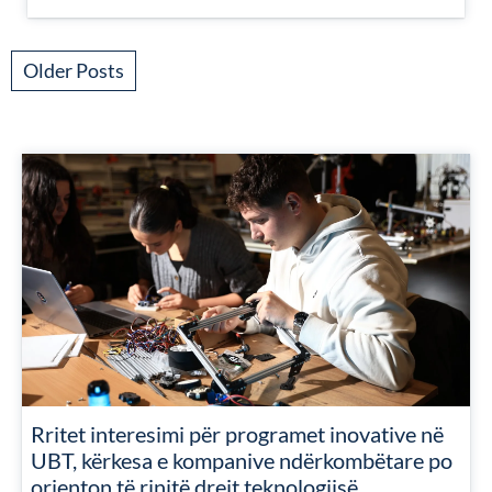
Older Posts
Rritet interesimi për programet inovative në
UBT, kërkesa e kompanive ndërkombëtare po
orienton të rinjtë drejt teknologjisë