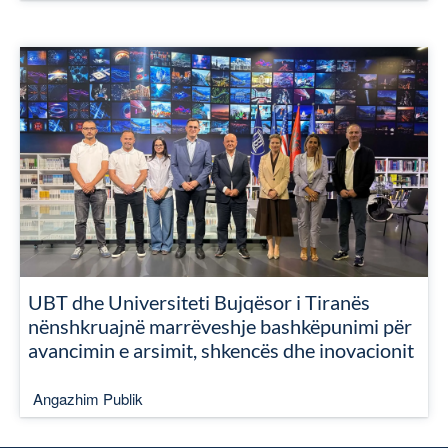
UBT dhe Universiteti Bujqësor i Tiranës
nënshkruajnë marrëveshje bashkëpunimi për
avancimin e arsimit, shkencës dhe inovacionit
Angazhim Publik