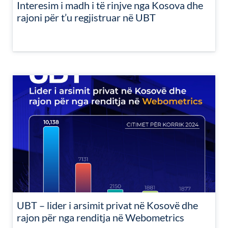
Interesim i madh i të rinjve nga Kosova dhe
rajoni për t’u regjistruar në UBT
UBT – lider i arsimit privat në Kosovë dhe
rajon për nga renditja në Webometrics