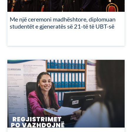
Me një ceremoni madhështore, diplomuan
studentët e gjeneratës së 21-të të UBT-së