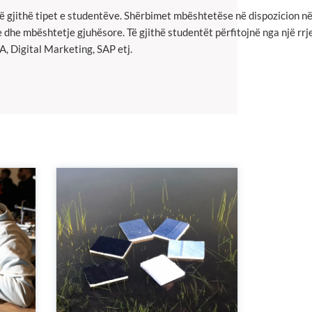
ë gjithë tipet e studentëve. Shërbimet mbështetëse në dispozicion në 
 dhe mbështetje gjuhësore. Të gjithë studentët përfitojnë nga një rrje
 Digital Marketing, SAP etj.