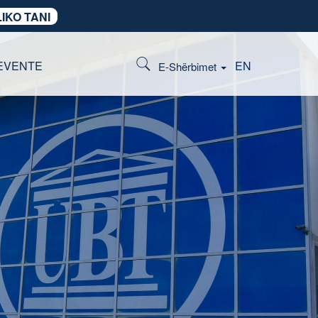
IKO TANI
EVENTE
EN
E-Shërbimet