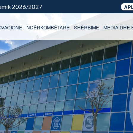
demik 2026/2027
APL
OVACIONE
NDËRKOMBËTARE
SHËRBIME
MEDIA DHE 