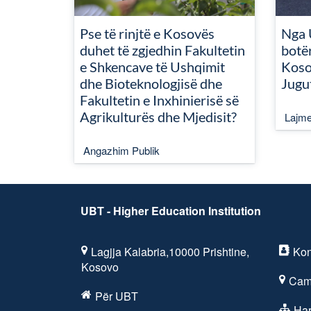
Pse të rinjtë e Kosovës
Nga 
duhet të zgjedhin Fakultetin
botër
e Shkencave të Ushqimit
Koso
dhe Bioteknologjisë dhe
Jugu
Fakultetin e Inxhinierisë së
Agrikulturës dhe Mjedisit?
Lajm
Angazhim Publik
UBT - Higher Education Institution
Lagjja Kalabria,10000 Prishtine,
Kon
Kosovo
Cam
Për UBT
Har