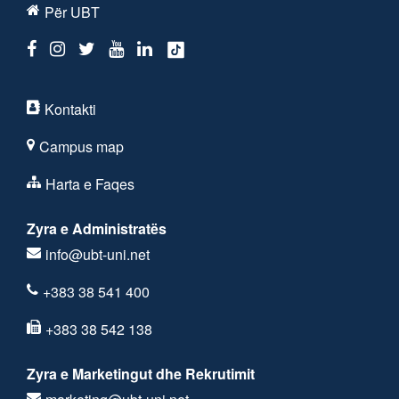
Për UBT
Kontakti
Campus map
Harta e Faqes
Zyra e Administratës
info@ubt-uni.net
+383 38 541 400
+383 38 542 138
Zyra e Marketingut dhe Rekrutimit