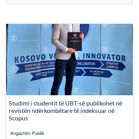
Studimi i studentit të UBT-së publikohet në
revistën ndërkombëtare të indeksuar në
Scopus
Angazhim Publik