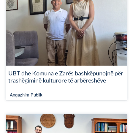
UBT dhe Komuna e Zarës bashkëpunojnë për
trashëgiminë kulturore të arbëreshëve
Angazhim Publik