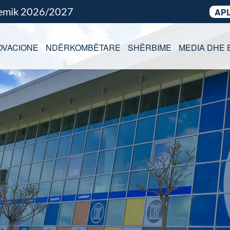
demik 2026/2027
APL
OVACIONE
NDËRKOMBËTARE
SHËRBIME
MEDIA DHE 