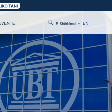
IKO TANI
EVENTE
EN
E-Shërbimet