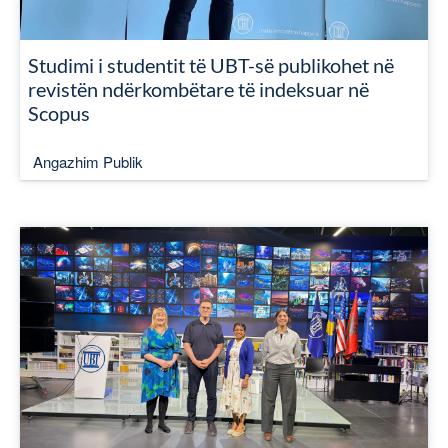
Studimi i studentit të UBT-së publikohet në
revistën ndërkombëtare të indeksuar në
Scopus
Angazhim Publik