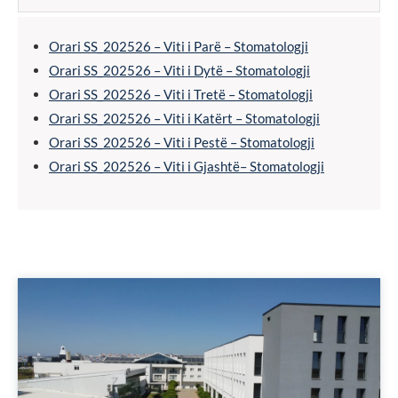
Orari SS_202526 – Viti i Parë – Stomatologji
Orari SS_202526 – Viti i Dytë – Stomatologji
Orari SS_202526 – Viti i Tretë – Stomatologji
Orari SS_202526 – Viti i Katërt – Stomatologji
Orari SS_202526 – Viti i Pestë – Stomatologji
Orari SS_202526 – Viti i Gjashtë– Stomatologji