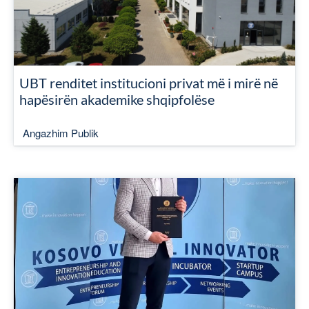
UBT renditet institucioni privat më i mirë në
hapësirën akademike shqipfolëse
Angazhim Publik