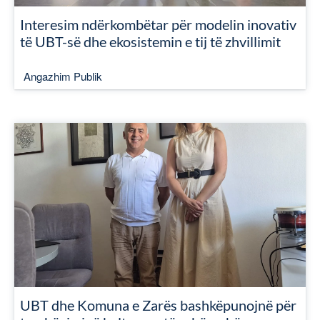
Interesim ndërkombëtar për modelin inovativ
të UBT-së dhe ekosistemin e tij të zhvillimit
Angazhim Publik
UBT dhe Komuna e Zarës bashkëpunojnë për