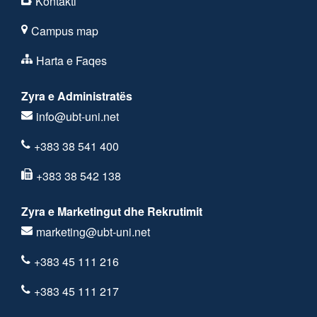
Kontakti
Campus map
Harta e Faqes
Zyra e Administratës
info@ubt-uni.net
+383 38 541 400
+383 38 542 138
Zyra e Marketingut dhe Rekrutimit
marketing@ubt-uni.net
+383 45 111 216
+383 45 111 217