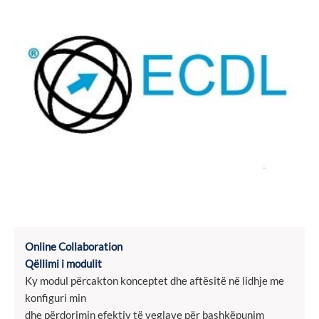
Online Collaboration
Qëllimi i modulit
Ky modul përcakton konceptet dhe aftësitë në lidhje me
konfiguri min
dhe përdorimin efektiv të veglave për bashkëpunim