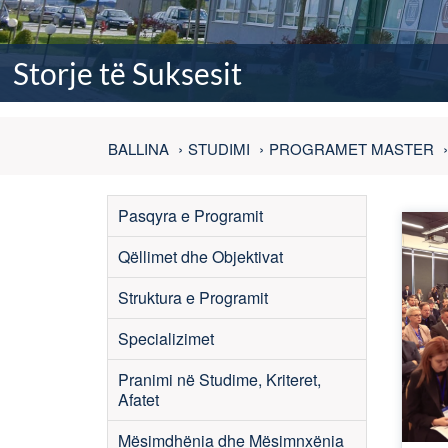
Storje të Suksesit
BALLINA
STUDIMI
PROGRAMET MASTER
Pasqyra e Programit
Qëllimet dhe Objektivat
Struktura e Programit
Specializimet
Pranimi në Studime, Kriteret,
Afatet
Mësimdhënia dhe Mësimnxënia