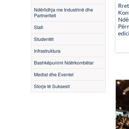
Rret
Ndërlidhja me Industrinë dhe
Kon
Partneriteti
Ndë
Për
Stafi
edic
Studentët
Infrastruktura
Bashkëpunimi Ndërkombëtar
Mediat dhe Eventet
Storje të Suksesit