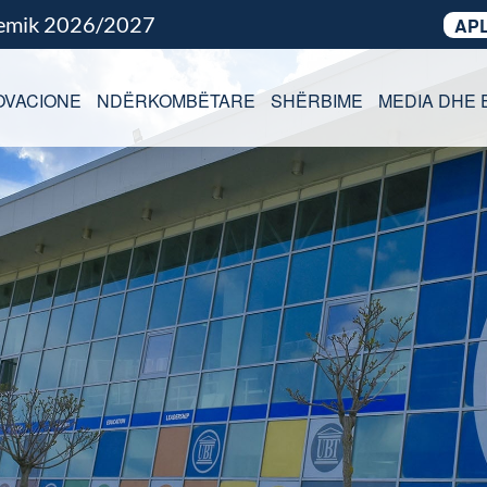
demik 2026/2027
APL
OVACIONE
NDËRKOMBËTARE
SHËRBIME
MEDIA DHE 