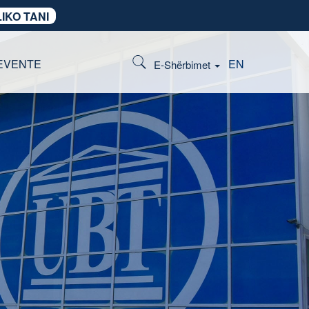
IKO TANI
EVENTE
EN
E-Shërbimet