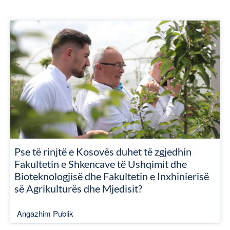
Pse të rinjtë e Kosovës duhet të zgjedhin
Fakultetin e Shkencave të Ushqimit dhe
Bioteknologjisë dhe Fakultetin e Inxhinierisë
së Agrikulturës dhe Mjedisit?
Angazhim Publik