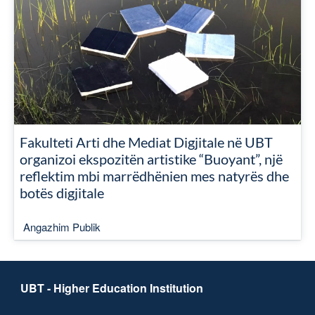
Fakulteti Arti dhe Mediat Digjitale në UBT
organizoi ekspozitën artistike “Buoyant”, një
reflektim mbi marrëdhënien mes natyrës dhe
botës digjitale
Angazhim Publik
UBT - Higher Education Institution