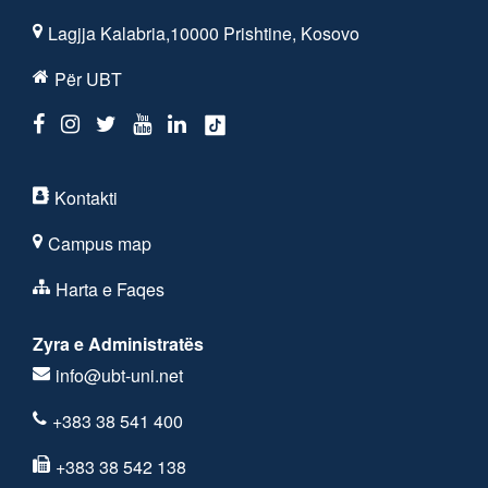
Lagjja Kalabria,10000 Prishtine, Kosovo
Për UBT
Kontakti
Campus map
Harta e Faqes
Zyra e Administratës
info@ubt-uni.net
+383 38 541 400
+383 38 542 138