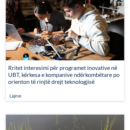
Rritet interesimi për programet inovative në
UBT, kërkesa e kompanive ndërkombëtare po
orienton të rinjtë drejt teknologjisë
Lajme