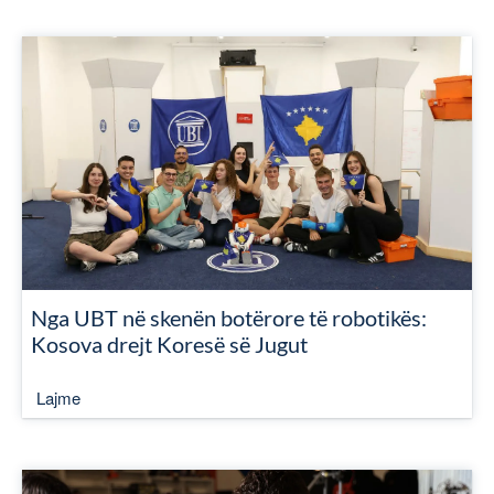
Nga UBT në skenën botërore të robotikës:
Kosova drejt Koresë së Jugut
Lajme