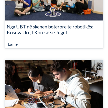
Nga UBT në skenën botërore të robotikës:
Kosova drejt Koresë së Jugut
Lajme