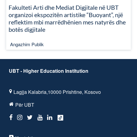
Fakulteti Arti dhe Mediat Digjitale në UBT
organizoi ekspozitën artistike “Buoyant”, një
reflektim mbi marrëdhënien mes natyrës dhe
botës digjitale
Angazhim Publik
UBT - Higher Education Institution
Lagjja Kalabria,10000 Prishtine, Kosovo
Për UBT