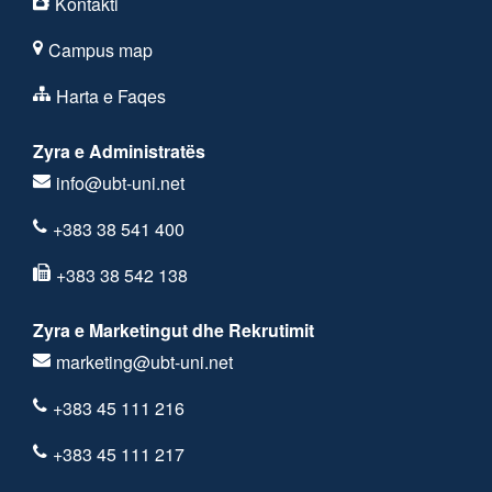
Kontakti
Campus map
Harta e Faqes
Zyra e Administratës
info@ubt-uni.net
+383 38 541 400
+383 38 542 138
Zyra e Marketingut dhe Rekrutimit
marketing@ubt-uni.net
+383 45 111 216
+383 45 111 217