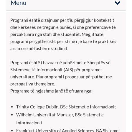
Menu
Programi është dizajnuar për t’iu përgjigjur kontekstit
dhe kërkesës në tregun e punës, si dhe preferencave të
përcaktuara nga stafi dhe studentët. Megjithatë,
programi përgjithësisht përfshinë një bazë të praktikës
arsimore në fushën e studimit.
Programi është i bazuar në udhëzimet e Shoqatës së
Sistemeve të Informacionit (AIS) për programet
universitare. Planprogrami i propozuar përputhet me
prerogativa themelore.
Programe të ngjashme janë të ofruara nga:
Trinity College Dublin, BSc Sistemet e Informacionit
Wilhelm Universitat Munster, BSc Sistemet e
Informacionit
Frankfurt University of Applied Sciences, BA Sistemet