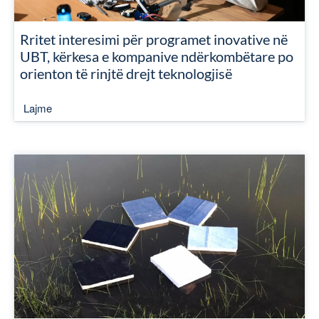
Rritet interesimi për programet inovative në
UBT, kërkesa e kompanive ndërkombëtare po
orienton të rinjtë drejt teknologjisë
Lajme