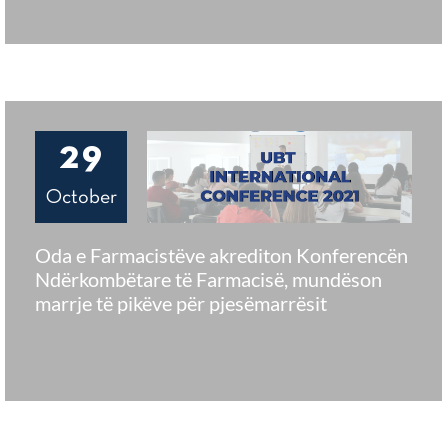
29
October
Oda e Farmacistëve akrediton Konferencën
Ndërkombëtare të Farmacisë, mundëson
marrje të pikëve për pjesëmarrësit