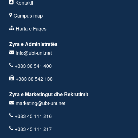
Kontakti
Campus map
Harta e Faqes
Zyra e Administratës
info@ubt-uni.net
+383 38 541 400
+383 38 542 138
Zyra e Marketingut dhe Rekrutimit
marketing@ubt-uni.net
+383 45 111 216
+383 45 111 217