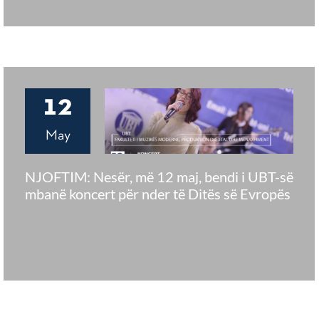
12
May
NJOFTIM: Nesër, më 12 maj, bendi i UBT-së
mbanë koncert për nder të Ditës së Evropës