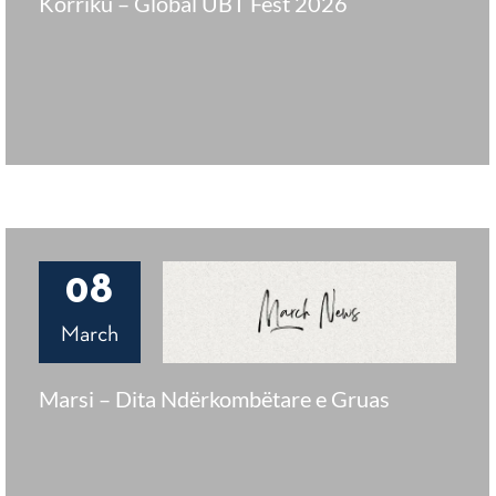
Korriku – Global UBT Fest 2026
08
March
Marsi – Dita Ndërkombëtare e Gruas