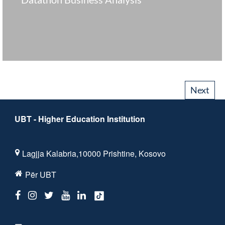
Next
UBT - Higher Education Institution
Lagjja Kalabria,10000 Prishtine, Kosovo
Për UBT