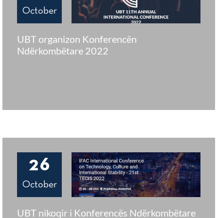
October
UBT organizon Konferencën
Ndërkombëtare 2022
26
October
UBT nikoqir i Konferencës Ndërkombëtare