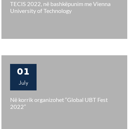
TECIS 2022, në bashkëpunim me Vienna
University of Technology
01
July
Në korrik organizohet “Global UBT Fest
2022”