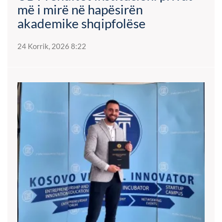
më i mirë në hapësirën
akademike shqipfolëse
24 Korrik, 2026 8:22