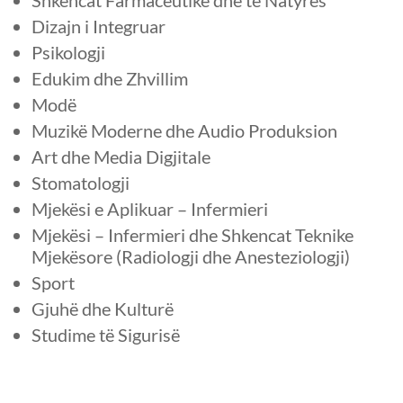
Shkencat Farmaceutike dhe të Natyrës
Dizajn i Integruar
Psikologji
Edukim dhe Zhvillim
Modë
Muzikë Moderne dhe Audio Produksion
Art dhe Media Digjitale
Stomatologji
Mjekësi e Aplikuar – Infermieri
Mjekësi – Infermieri dhe Shkencat Teknike
Mjekësore (Radiologji dhe Anesteziologji)
Sport
Gjuhë dhe Kulturë
Studime të Sigurisë