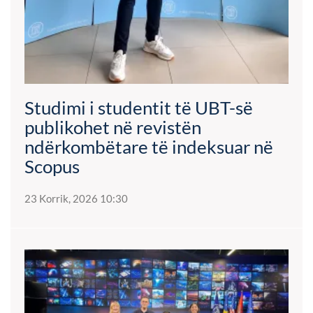
Studimi i studentit të UBT-së
publikohet në revistën
ndërkombëtare të indeksuar në
Scopus
23 Korrik, 2026 10:30