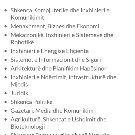
Shkenca Kompjuterike dhe Inxhinieri e
Komunikimit
Menaxhment, Biznes dhe Ekonomi
Mekatronikë, Inxhinieri e Sistemeve dhe
Robotikë
Inxhinieri e Energjisë Efiçiente
Sistemet e Informacionit dhe Siguri
Arkitekturë dhe Planifikim Hapësinor
Inxhinieri e Ndërtimit, Infrastrukturë dhe
Mjedis
Juridik
Shkenca Politike
Gazetari, Media dhe Komunikim
Agrikulturë, Shkencat e Ushqimit dhe
Bioteknologji