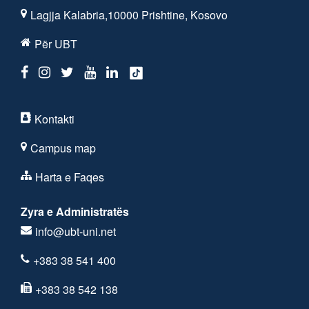
Lagjja Kalabria,10000 Prishtine, Kosovo
Për UBT
Kontakti
Campus map
Harta e Faqes
Zyra e Administratës
info@ubt-uni.net
+383 38 541 400
+383 38 542 138