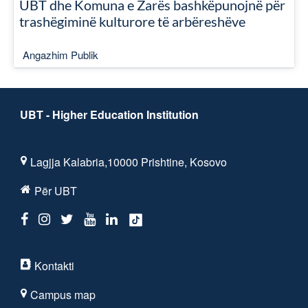
UBT dhe Komuna e Zarës bashkëpunojnë për
trashëgiminë kulturore të arbëreshëve
Angazhim Publik
UBT - Higher Education Institution
Lagjja Kalabria,10000 Prishtine, Kosovo
Për UBT
Kontakti
Campus map