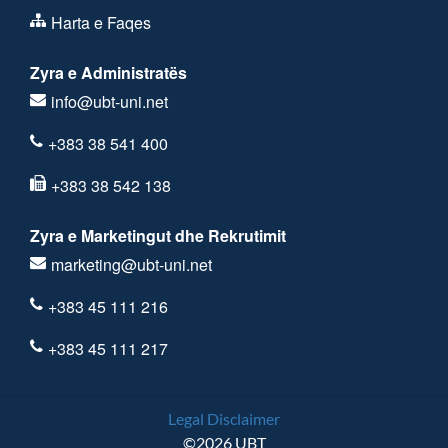
Harta e Faqes
Zyra e Administratës
info@ubt-uni.net
+383 38 541 400
+383 38 542 138
Zyra e Marketingut dhe Rekrutimit
marketing@ubt-uni.net
+383 45 111 216
+383 45 111 217
Legal Disclaimer
©2026 UBT