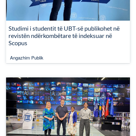
Studimi i studentit të UBT-së publikohet në
revistën ndërkombëtare të indeksuar në
Scopus
Angazhim Publik