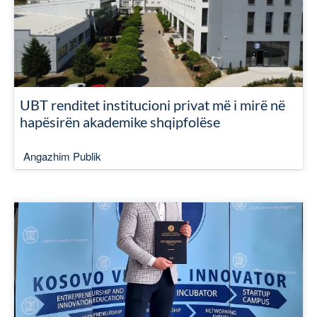
UBT renditet institucioni privat më i mirë në
hapësirën akademike shqipfolëse
Angazhim Publik