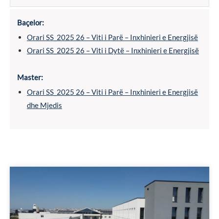
Baçelor:
Orari SS_2025 26 – Viti i Parë – Inxhinieri e Energjisë
Orari SS_2025 26 – Viti i Dytë – Inxhinieri e Energjisë
Master:
Orari SS_2025 26 – Viti i Parë – Inxhinieri e Energjisë
dhe Mjedis