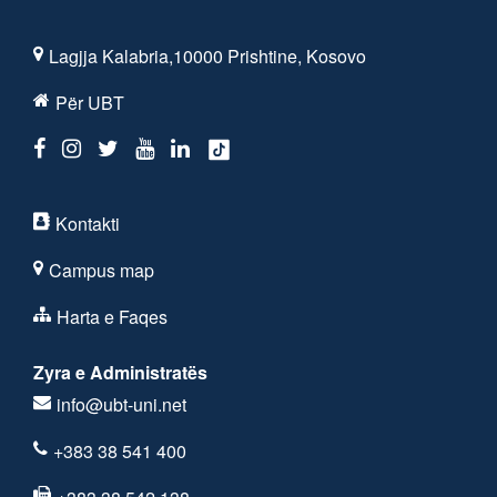
Lagjja Kalabria,10000 Prishtine, Kosovo
Për UBT
Kontakti
Campus map
Harta e Faqes
Zyra e Administratës
info@ubt-uni.net
+383 38 541 400