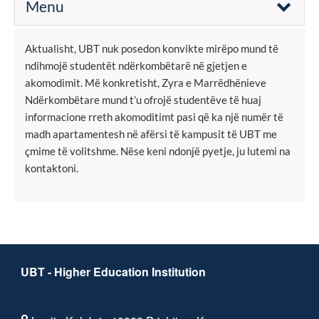
Menu
Aktualisht, UBT nuk posedon konvikte mirëpo mund të
ndihmojë studentët ndërkombëtarë në gjetjen e
akomodimit. Më konkretisht, Zyra e Marrëdhënieve
Ndërkombëtare mund t’u ofrojë studentëve të huaj
informacione rreth akomoditimt pasi që ka një numër të
madh apartamentesh në afërsi të kampusit të UBT me
çmime të volitshme. Nëse keni ndonjë pyetje, ju lutemi na
kontaktoni.
UBT - Higher Education Institution