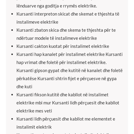
lënduarve nga goditja e rrymës elektrike.
Kursanti interpreton skicat dhe skemat e thjeshta të
instalimeve elektrike
Kursanti zbaton skica dhe skema te thjeshta për te
ndërtuar modele të instalimeve elektrike
Kursanti cakton kuotat për instalimet elektrike
Kursanti hap kanalet për instalimet elektrike Kursanti
hap vrimat dhe foletë për instalimet elektrike.
Kursanti gipson gypat dhe kutitë në kanalet dhe foletë
përkatëse Kursanti shtrin fijet e përçuesve në gypa
dhe kuti
Kursanti fikson kutitë dhe kabllot në instalimet
elektrike mbi mur Kursanti lidh përçuesit dhe kabllot
elektrike mes veti
Kursanti lidh përçuesit dhe kabllot me elementet e
instalimit elektrik