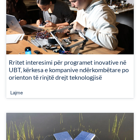
Rritet interesimi për programet inovative në
UBT, kërkesa e kompanive ndërkombëtare po
orienton të rinjtë drejt teknologjisë
Lajme