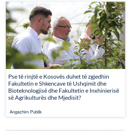
Pse të rinjtë e Kosovës duhet të zgjedhin
Fakultetin e Shkencave të Ushqimit dhe
Bioteknologjisë dhe Fakultetin e Inxhinierisë
së Agrikulturës dhe Mjedisit?
Angazhim Publik