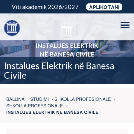
Viti akademik 2026/2027
APLIKO TANI
Tog
navi
Instalues Elektrik në Banesa
Civile
BALLINA
STUDIMI
SHKOLLA PROFESIONALE
SHKOLLA PROFESIONALE
INSTALUES ELEKTRIK NË BANESA CIVILE