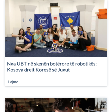
Nga UBT në skenën botërore të robotikës:
Kosova drejt Koresë së Jugut
Lajme