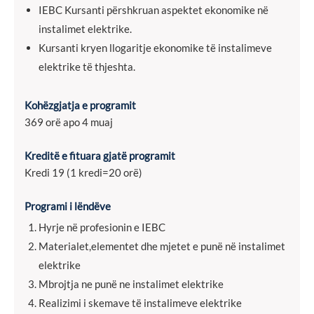
IEBC Kursanti përshkruan aspektet ekonomike në
instalimet elektrike.
Kursanti kryen llogaritje ekonomike të instalimeve
elektrike të thjeshta.
Kohëzgjatja e programit
369 orë apo 4 muaj
Kreditë e fituara gjatë programit
Kredi 19 (1 kredi=20 orë)
Programi i lëndëve
Hyrje në profesionin e IEBC
Materialet,elementet dhe mjetet e punë në instalimet
elektrike
Mbrojtja ne punë ne instalimet elektrike
Realizimi i skemave të instalimeve elektrike