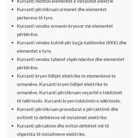
Kursanti monton elementet e instalimit elektrik
Kursanti përshkruan ormanet dhe elementet
perberese të tyre.
Kursanti vendos ormanin kryesor me elementet
përbërëse.
Kursanti vendos kutinë për kyçje kabllovike (KKK) dhe
elementet e tyre.
Kursanti vendos tabelat shpërndarëse dhe elementet
përbërëse.
Kursanti kryen lidhjet elektrike te elementeve te
ormanëve. Kursanti kryen lidhjet elektrike te
ormanëve. Kursanti përshkruan veçoritë e tokëzimit
të ndërtesës. Kursanti kryen tokëzimin e ndërtesës.
Kursanti përshkruan procedurat e përcaktimit dhe
evitimit te defekteve në instalimet elektrike.
Kursanti përcakton dhe eviton defektet më të
shpeshta të instalimeve elektrike.