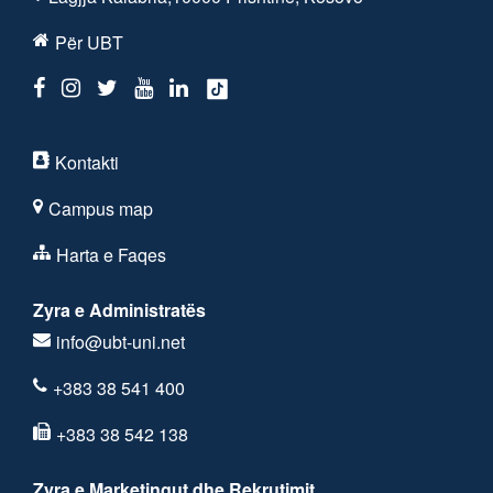
Për UBT
Kontakti
Campus map
Harta e Faqes
Zyra e Administratës
info@ubt-uni.net
+383 38 541 400
+383 38 542 138
Zyra e Marketingut dhe Rekrutimit