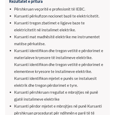
Rezultatet e pritura
Përshkruan veçoritë e profesionit të IEBC.
Kursanti përkufizon nocionet bazë te elektricitetit.
Kursanti tregon zbatimet e ligjeve baze te
elektricitetit në instalimet elektrike.
Kursanti mat madhësitë elektrike me instrumentet
matëse përkatëse.
Kursanti identifikon dhe tregon vetitë e përdorimet e
materialeve kryesore të instalimeve elektrike.
Kursanti identifikon dhe tregon vetitë e përdorimet e
elementeve kryesore te instalimeve elektrike.
Kursanti identifikon mjetet e punës se instaluesit
elektrik dhe tregon përdorimet e tyre.
Kursanti përshkruan rregullat e mbrojtjes në punë
gjatë instalimeve elektrike
Kursanti përdor mjetet e mbrojtjes në punë Kursanti
përshkruan procedurat për ndihmën e parë të të