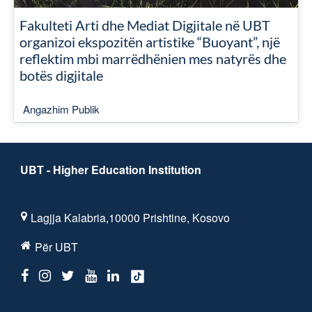
Fakulteti Arti dhe Mediat Digjitale në UBT
organizoi ekspozitën artistike “Buoyant”, një
reflektim mbi marrëdhënien mes natyrës dhe
botës digjitale
Angazhim Publik
UBT - Higher Education Institution
Lagjja Kalabria,10000 Prishtine, Kosovo
Për UBT