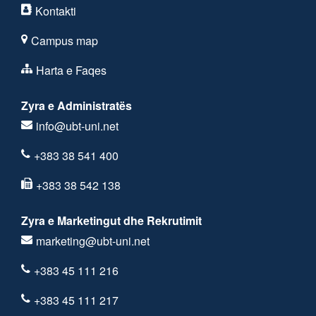
Kontakti
Campus map
Harta e Faqes
Zyra e Administratës
info@ubt-uni.net
+383 38 541 400
+383 38 542 138
Zyra e Marketingut dhe Rekrutimit
marketing@ubt-uni.net
+383 45 111 216
+383 45 111 217