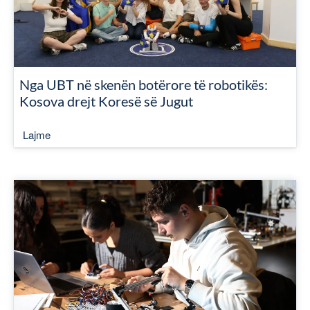
Nga UBT në skenën botërore të robotikës:
Kosova drejt Koresë së Jugut
Lajme