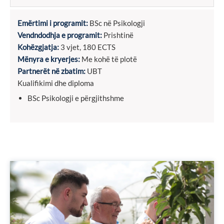
Emërtimi i programit:
BSc në Psikologji
Vendndodhja e programit:
Prishtinë
Kohëzgjatja:
3 vjet, 180 ECTS
Mënyra e kryerjes:
Me kohë të plotë
Partnerët në zbatim:
UBT
Kualifikimi dhe diploma
BSc Psikologji e përgjithshme