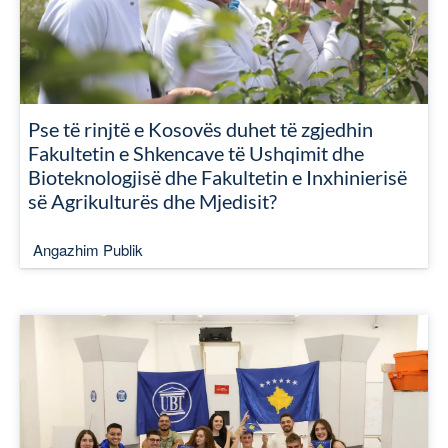
Pse të rinjtë e Kosovës duhet të zgjedhin
Fakultetin e Shkencave të Ushqimit dhe
Bioteknologjisë dhe Fakultetin e Inxhinierisë
së Agrikulturës dhe Mjedisit?
Angazhim Publik