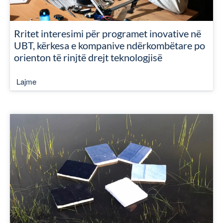
Rritet interesimi për programet inovative në
UBT, kërkesa e kompanive ndërkombëtare po
orienton të rinjtë drejt teknologjisë
Lajme