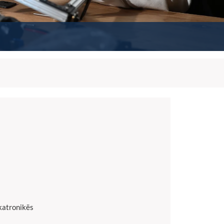
katronikës