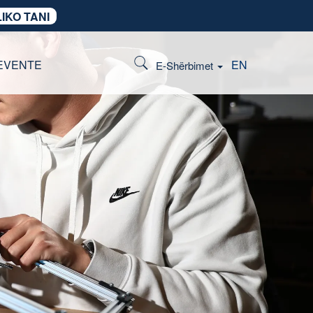
IKO TANI
EVENTE
EN
E-Shërbimet