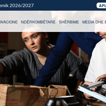
demik 2026/2027
APL
OVACIONE
NDËRKOMBËTARE
SHËRBIME
MEDIA DHE 