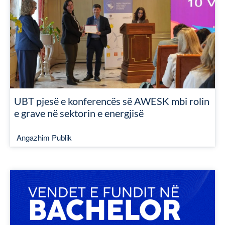
UBT pjesë e konferencës së AWESK mbi rolin
e grave në sektorin e energjisë
Angazhim Publik