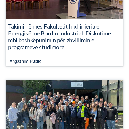
Takimi në mes Fakultetit Inxhinieria e
Energjisë me Bordin Industrial: Diskutime
mbi bashkëpunimin për zhvillimin e
programeve studimore
Angazhim Publik