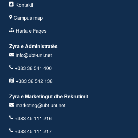
Kontakti
Campus map
Harta e Faqes
Zyra e Administratës
info@ubt-uni.net
+383 38 541 400
+383 38 542 138
Zyra e Marketingut dhe Rekrutimit
marketing@ubt-uni.net
+383 45 111 216
+383 45 111 217