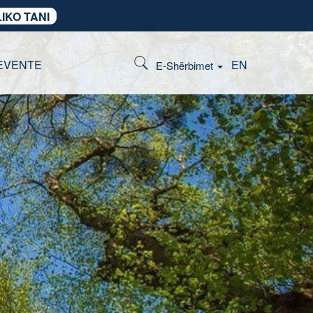
IKO TANI
EVENTE
EN
E-Shërbimet